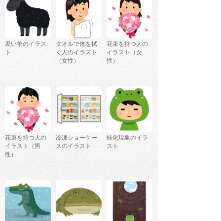
黒い羊のイラス
タオルで体を拭
花束を持つ人の
ト
く人のイラスト
イラスト（女
（女性）
性）
花束を持つ人の
冷凍ショーケー
蛙化現象のイラ
イラスト（男
スのイラスト
スト
性）