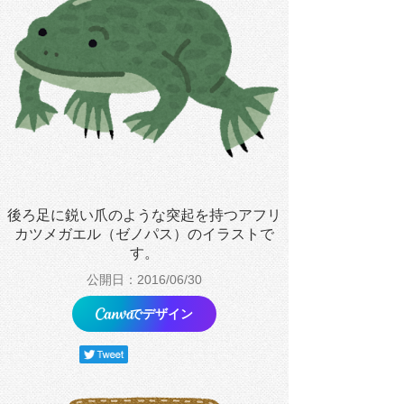
後ろ足に鋭い爪のような突起を持つアフリ
カツメガエル（ゼノパス）のイラストで
す。
公開日：2016/06/30
でデザイン