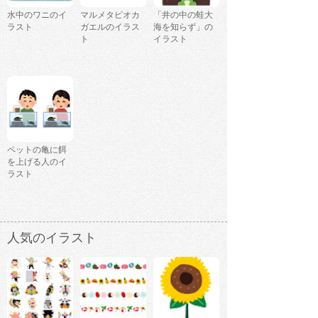
水中のワニのイ
マルメタピオカ
「井の中の蛙大
ラスト
ガエルのイラス
海を知らず」の
ト
イラスト
ペットの亀に餌
を上げる人のイ
ラスト
人気のイラスト