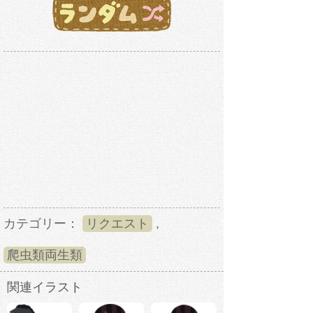
カテゴリー：
リクエスト
,
爬虫類両生類
関連イラスト