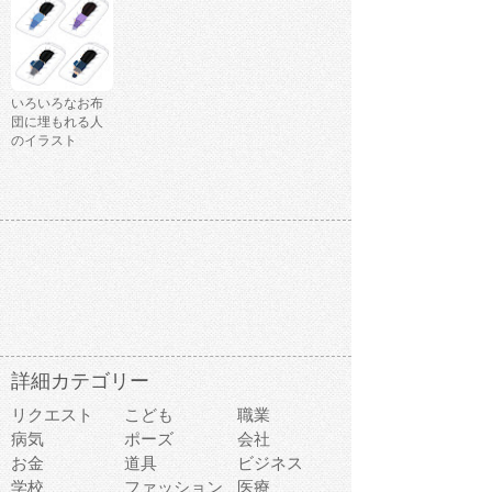
いろいろなお布
団に埋もれる人
のイラスト
詳細カテゴリー
リクエスト
こども
職業
病気
ポーズ
会社
お金
道具
ビジネス
学校
ファッション
医療