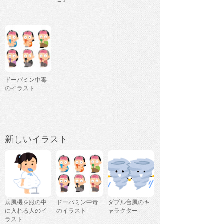
ドーパミン中毒
のイラスト
新しいイラスト
扇風機を服の中
ドーパミン中毒
ダブル台風のキ
に入れる人のイ
のイラスト
ャラクター
ラスト