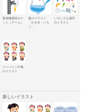
垂直離着陸ロケ
夏のイラスト
いろいろな漫符
ット（アーム）
「かき氷・いち
のイラスト
ご」
ドーパミン中毒
のイラスト
新しいイラスト