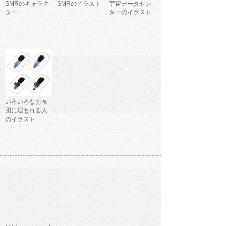
SMRのキャラク
SMRのイラスト
宇宙データセン
ター
ターのイラスト
いろいろなお布
団に埋もれる人
のイラスト