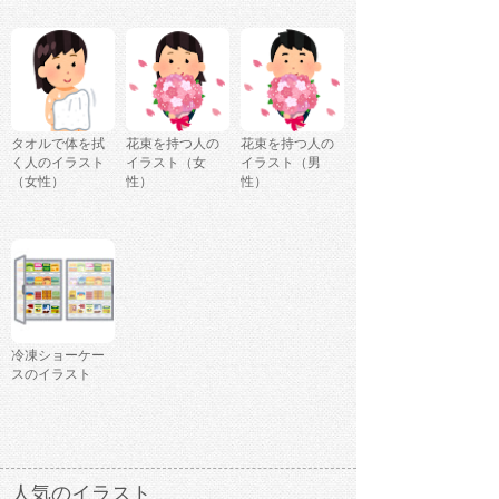
タオルで体を拭
花束を持つ人の
花束を持つ人の
く人のイラスト
イラスト（女
イラスト（男
（女性）
性）
性）
冷凍ショーケー
スのイラスト
人気のイラスト