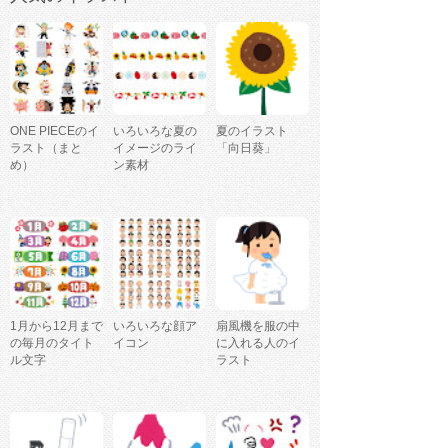
ONE PIECEのイ
いろいろな夏の
夏のイラスト
ラスト（まと
イメージのライ
「向日葵」
め）
ン素材
1月から12月まで
いろいろな顔ア
扇風機を服の中
の毎月のタイト
イコン
に入れる人のイ
ル文字
ラスト