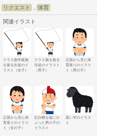
リクエスト
,
体育
関連イラスト
クラス旗学級旗
クラス旗を振る
正面から見た体
を振る生徒のイ
生徒のイラスト
育座りのイラス
ラスト（女子）
（男子）
ト（男の子）
正面から見た体
紅白帽を縦にか
黒い羊のイラス
育座りのイラス
ぶった男の子の
ト
ト（女の子）
イラスト