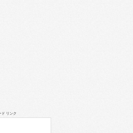
ド リンク