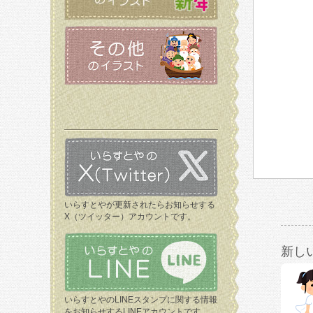
いらすとやが更新されたらお知らせする
X（ツイッター）アカウントです。
新し
いらすとやのLINEスタンプに関する情報
をお知らせするLINEアカウントです。