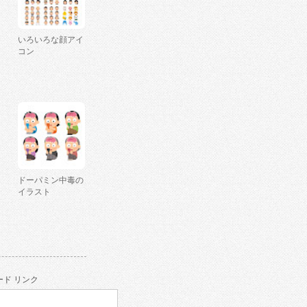
いろいろな顔アイ
コン
ドーパミン中毒の
イラスト
ド リンク