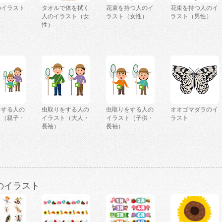
のイラスト
タオルで体を拭く
花束を持つ人のイ
花束を持つ人のイ
人のイラスト（女
ラスト（女性）
ラスト（男性）
性）
をする人の
虫取りをする人の
虫取りをする人の
オオゴマダラのイ
ト（親子・
イラスト（大人・
イラスト（子供・
ラスト
長袖）
長袖）
のイラスト