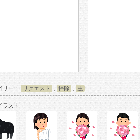
ゴリー：
リクエスト
,
掃除
,
虫
イラスト