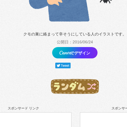
クモの巣に絡まって辛そうにしている人のイラストです。
公開日：2016/06/24
でデザイン
スポンサード リンク
スポンサー