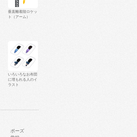
垂直離着陸ロケッ
ト（アーム）
いろいろなお布団
に埋もれる人のイ
ラスト
ポーズ