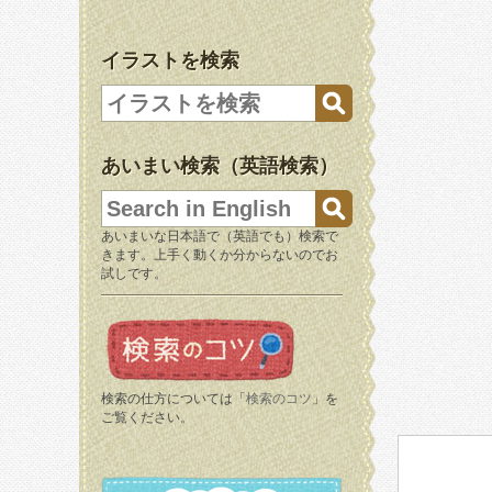
イラストを検索
あいまい検索（英語検索）
あいまいな日本語で（英語でも）検索で
きます。上手く動くか分からないのでお
試しです。
検索の仕方については「
検索のコツ
」を
ご覧ください。