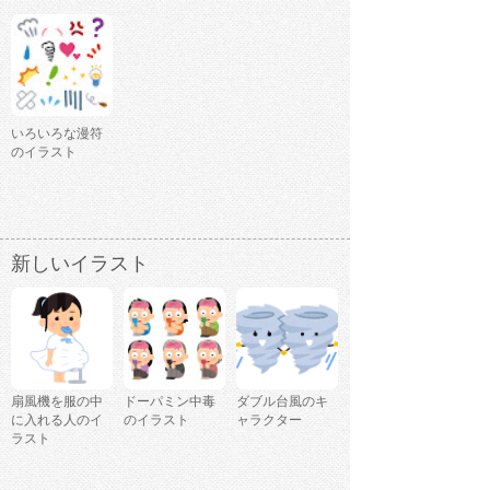
いろいろな漫符
のイラスト
新しいイラスト
扇風機を服の中
ドーパミン中毒
ダブル台風のキ
に入れる人のイ
のイラスト
ャラクター
ラスト