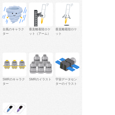
台風のキャラク
垂直離着陸ロケ
垂直離着陸ロケ
ター
ット（アーム）
ット
SMRのキャラク
SMRのイラスト
宇宙データセン
ター
ターのイラスト