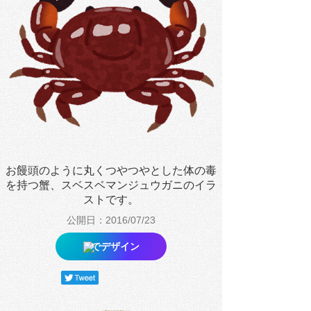
お饅頭のように丸くつやつやとした体の毒
を持つ蟹、スベスベマンジュウガニのイラ
ストです。
公開日：2016/07/23
でデザイン