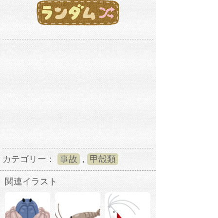
カテゴリー：
事故
,
甲殻類
関連イラスト