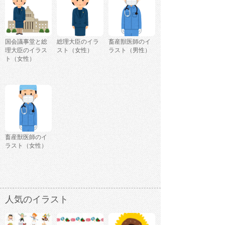
国会議事堂と総
総理大臣のイラ
畜産獣医師のイ
理大臣のイラス
スト（女性）
ラスト（男性）
ト（女性）
畜産獣医師のイ
ラスト（女性）
人気のイラスト