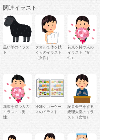
関連イラスト
黒い羊のイラス
タオルで体を拭
花束を持つ人の
ト
く人のイラスト
イラスト（女
（女性）
性）
花束を持つ人の
冷凍ショーケー
記者会見をする
イラスト（男
スのイラスト
総理大臣のイラ
性）
スト（女性）