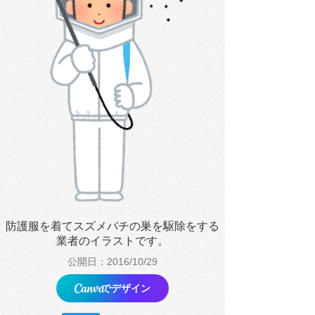
防護服を着てスズメバチの巣を駆除をする
業者のイラストです。
公開日：2016/10/29
でデザイン