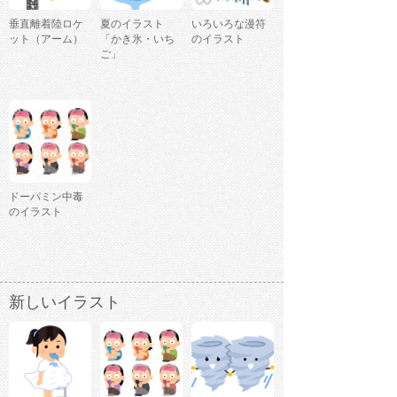
垂直離着陸ロケ
夏のイラスト
いろいろな漫符
ット（アーム）
「かき氷・いち
のイラスト
ご」
ドーパミン中毒
のイラスト
新しいイラスト