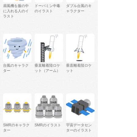
扇風機を服の中
ドーパミン中毒
ダブル台風のキ
に入れる人のイ
のイラスト
ャラクター
ラスト
台風のキャラク
垂直離着陸ロケ
垂直離着陸ロケ
ター
ット（アーム）
ット
SMRのキャラク
SMRのイラスト
宇宙データセン
ター
ターのイラスト