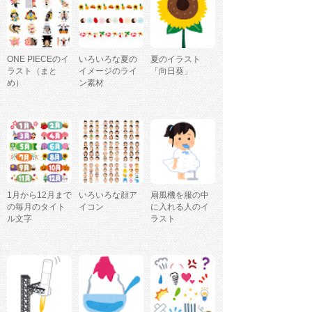
ONE PIECEのイ
いろいろな夏の
夏のイラスト
ラスト（まと
イメージのライ
「向日葵」
め）
ン素材
1月から12月まで
いろいろな顔ア
扇風機を服の中
の毎月のタイト
イコン
に入れる人のイ
ル文字
ラスト