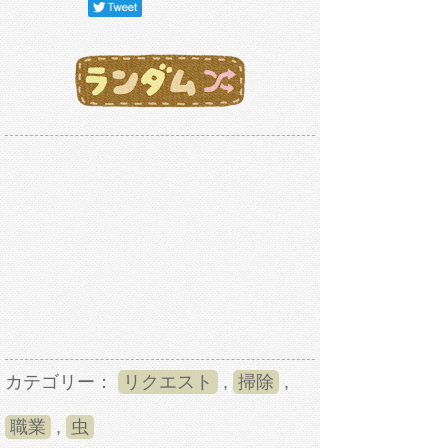
カテゴリー：
リクエスト
,
掃除
,
職業
,
虫