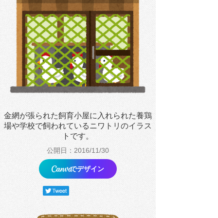
金網が張られた飼育小屋に入れられた養鶏
場や学校で飼われているニワトリのイラス
トです。
公開日：2016/11/30
でデザイン