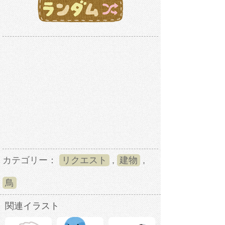
カテゴリー：
リクエスト
,
建物
,
鳥
関連イラスト