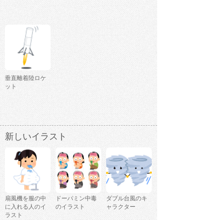
垂直離着陸ロケ
ット
新しいイラスト
扇風機を服の中
ドーパミン中毒
ダブル台風のキ
に入れる人のイ
のイラスト
ャラクター
ラスト