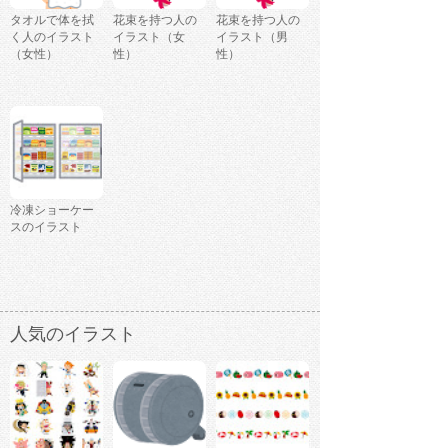
タオルで体を拭
花束を持つ人の
花束を持つ人の
く人のイラスト
イラスト（女
イラスト（男
（女性）
性）
性）
冷凍ショーケー
スのイラスト
人気のイラスト