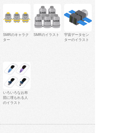
SMRのキャラク
SMRのイラスト
宇宙データセン
ター
ターのイラスト
いろいろなお布
団に埋もれる人
のイラスト