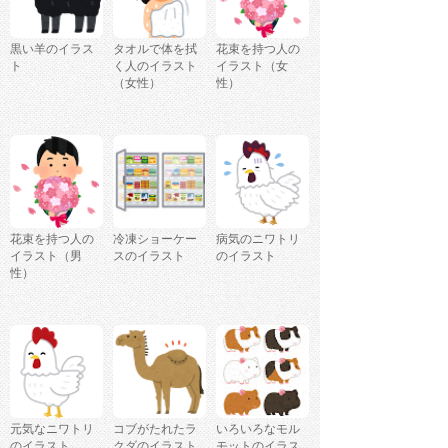
黒い羊のイラス
タオルで体を拭
花束を持つ人の
ト
く人のイラスト
イラスト（女
（女性）
性）
花束を持つ人の
冷凍ショーケー
病気のニワトリ
イラスト（男
スのイラスト
のイラスト
性）
元気なニワトリ
コブがたれたラ
いろいろなモル
のイラスト
クダのイラスト
モットのイラス