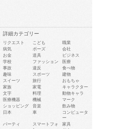
詳細カテゴリー
リクエスト
こども
職業
病気
ポーズ
会社
お金
道具
ビジネス
学校
ファッション
医療
事故
違反
食べ物
趣味
スポーツ
建物
スイーツ
旅行
おもちゃ
家族
家電
キャラクター
文字
料理
動物キャラ
医療機器
機械
マーク
ショッピング
音楽
飲み物
日本
車
コンピュータ
ー
パーティ
スマートフォ
家具