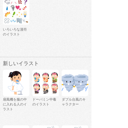
いろいろな漫符
のイラスト
新しいイラスト
扇風機を服の中
ドーパミン中毒
ダブル台風のキ
に入れる人のイ
のイラスト
ャラクター
ラスト