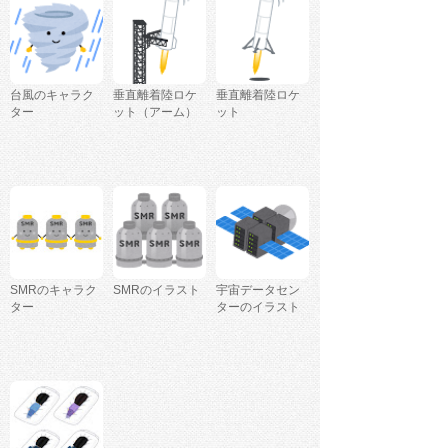
台風のキャラク
垂直離着陸ロケ
垂直離着陸ロケ
ター
ット（アーム）
ット
SMRのキャラク
SMRのイラスト
宇宙データセン
ター
ターのイラスト