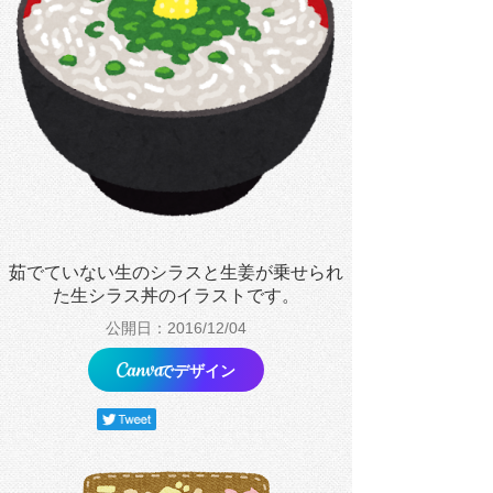
茹でていない生のシラスと生姜が乗せられ
た生シラス丼のイラストです。
公開日：2016/12/04
でデザイン