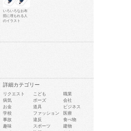
いろいろなお布
団に埋もれる人
のイラスト
詳細カテゴリー
リクエスト
こども
職業
病気
ポーズ
会社
お金
道具
ビジネス
学校
ファッション
医療
事故
違反
食べ物
趣味
スポーツ
建物