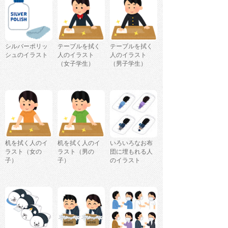
シルバーポリッ
テーブルを拭く
テーブルを拭く
シュのイラスト
人のイラスト
人のイラスト
（女子学生）
（男子学生）
机を拭く人のイ
机を拭く人のイ
いろいろなお布
ラスト（女の
ラスト（男の
団に埋もれる人
子）
子）
のイラスト