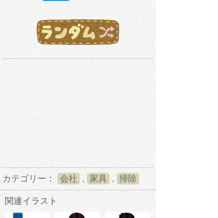
カテゴリー：
会社
,
家具
,
掃除
関連イラスト