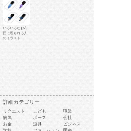
いろいろなお布
団に埋もれる人
のイラスト
詳細カテゴリー
リクエスト
こども
職業
病気
ポーズ
会社
お金
道具
ビジネス
学校
ファッション
医療