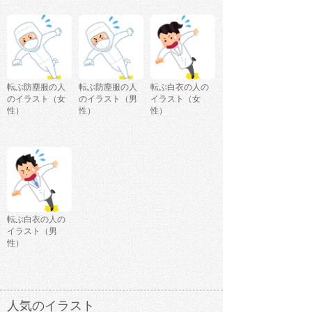
転ぶ防塵服の人
転ぶ防塵服の人
転ぶ白衣の人の
のイラスト（女
のイラスト（男
イラスト（女
性）
性）
性）
転ぶ白衣の人の
イラスト（男
性）
人気のイラスト