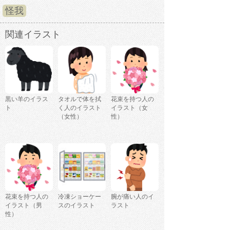
怪我
関連イラスト
黒い羊のイラス
タオルで体を拭
花束を持つ人の
ト
く人のイラスト
イラスト（女
（女性）
性）
花束を持つ人の
冷凍ショーケー
腕が痛い人のイ
イラスト（男
スのイラスト
ラスト
性）