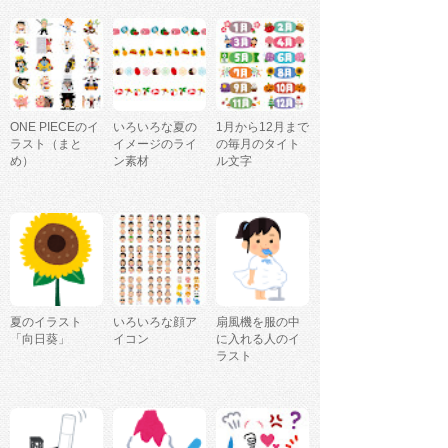
ONE PIECEのイ
いろいろな夏の
1月から12月まで
ラスト（まと
イメージのライ
の毎月のタイト
め）
ン素材
ル文字
夏のイラスト
いろいろな顔ア
扇風機を服の中
「向日葵」
イコン
に入れる人のイ
ラスト