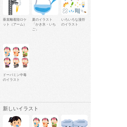
垂直離着陸ロケ
夏のイラスト
いろいろな漫符
ット（アーム）
「かき氷・いち
のイラスト
ご」
ドーパミン中毒
のイラスト
新しいイラスト