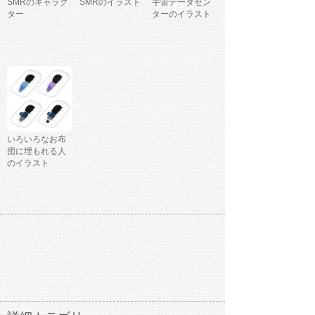
SMRのキャラク
SMRのイラスト
宇宙データセン
ター
ターのイラスト
いろいろなお布
団に埋もれる人
のイラスト