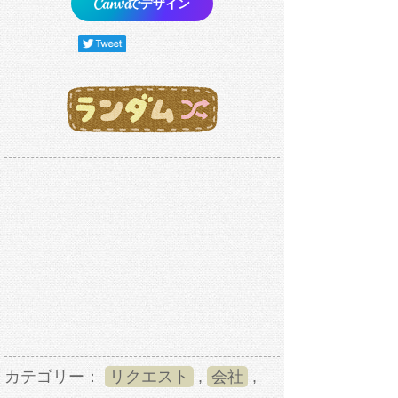
でデザイン
カテゴリー：
リクエスト
,
会社
,