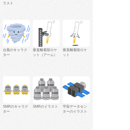
ラスト
台風のキャラク
垂直離着陸ロケ
垂直離着陸ロケ
ター
ット（アーム）
ット
SMRのキャラク
SMRのイラスト
宇宙データセン
ター
ターのイラスト