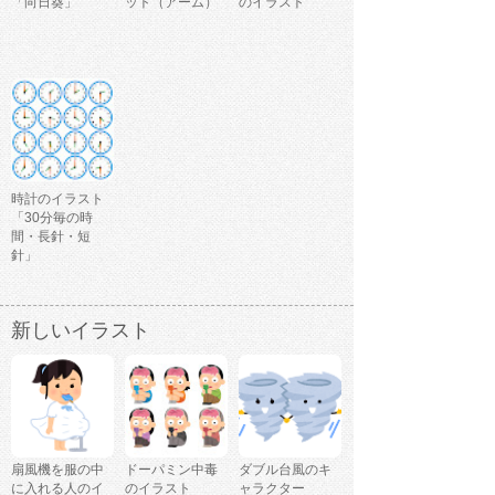
「向日葵」
ット（アーム）
のイラスト
時計のイラスト
「30分毎の時
間・長針・短
針」
新しいイラスト
扇風機を服の中
ドーパミン中毒
ダブル台風のキ
に入れる人のイ
のイラスト
ャラクター