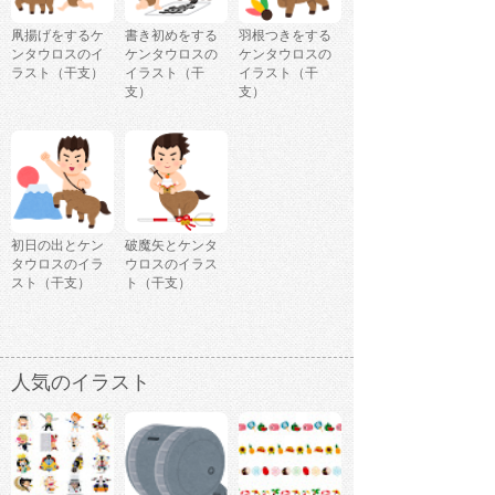
凧揚げをするケ
書き初めをする
羽根つきをする
ンタウロスのイ
ケンタウロスの
ケンタウロスの
ラスト（干支）
イラスト（干
イラスト（干
支）
支）
初日の出とケン
破魔矢とケンタ
タウロスのイラ
ウロスのイラス
スト（干支）
ト（干支）
人気のイラスト