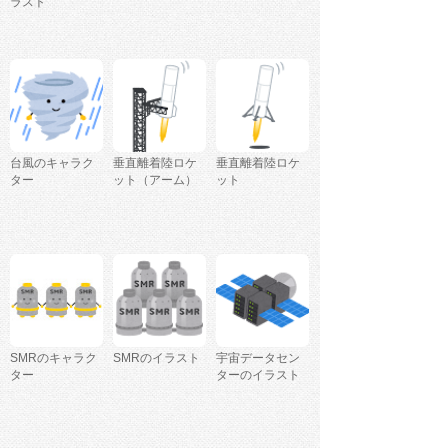
ラスト
台風のキャラク
垂直離着陸ロケ
垂直離着陸ロケ
ター
ット（アーム）
ット
SMRのキャラク
SMRのイラスト
宇宙データセン
ター
ターのイラスト