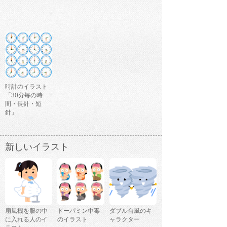
時計のイラスト
「30分毎の時
間・長針・短
針」
新しいイラスト
扇風機を服の中
ドーパミン中毒
ダブル台風のキ
に入れる人のイ
のイラスト
ャラクター