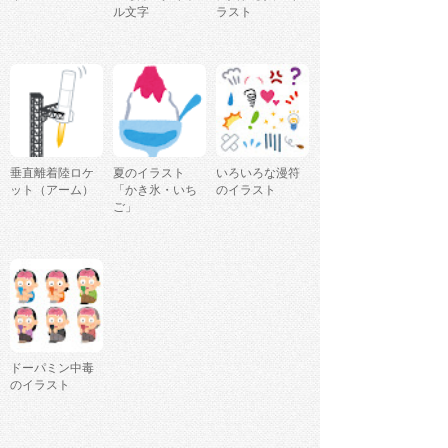
ル文字
ラスト
垂直離着陸ロケ
夏のイラスト
いろいろな漫符
ット（アーム）
「かき氷・いち
のイラスト
ご」
ドーパミン中毒
のイラスト