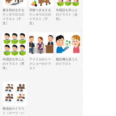
書き初めをする
羽根つきをする
外国語を学ぶ人
ケンタウロスの
ケンタウロスの
のイラスト（女
イラスト（干
イラスト（干
性）
支）
支）
外国語を学ぶ人
アメリカのトー
翻訳機を使う人
のイラスト（男
クショーのイラ
のイラスト
性）
スト
勉強会のイラス
ト（スーツ・い