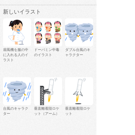
新しいイラスト
扇風機を服の中
ドーパミン中毒
ダブル台風のキ
に入れる人のイ
のイラスト
ャラクター
ラスト
台風のキャラク
垂直離着陸ロケ
垂直離着陸ロケ
ター
ット（アーム）
ット