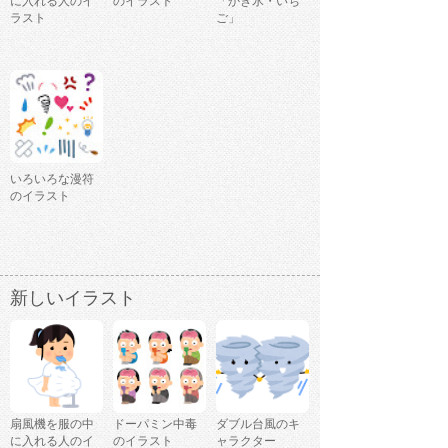
に入れる人のイ
のイラスト
「かき氷・いち
ラスト
ご」
いろいろな漫符
のイラスト
新しいイラスト
扇風機を服の中
ドーパミン中毒
ダブル台風のキ
に入れる人のイ
のイラスト
ャラクター