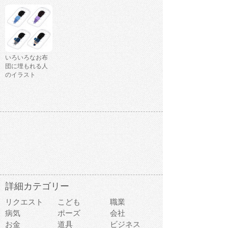
いろいろなお布
団に埋もれる人
のイラスト
詳細カテゴリー
リクエスト
こども
職業
病気
ポーズ
会社
お金
道具
ビジネス