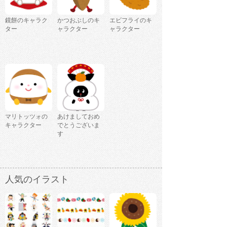
鏡餅のキャラク
かつおぶしのキ
エビフライのキ
ター
ャラクター
ャラクター
マリトッツォの
あけましておめ
キャラクター
でとうございま
す
人気のイラスト