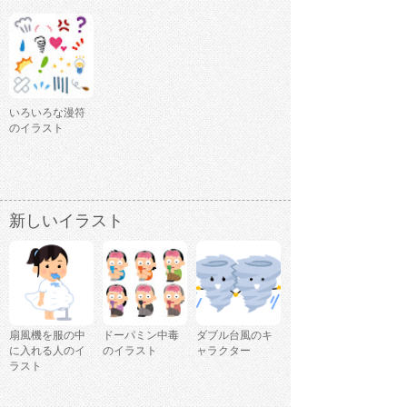
いろいろな漫符
のイラスト
新しいイラスト
扇風機を服の中
ドーパミン中毒
ダブル台風のキ
に入れる人のイ
のイラスト
ャラクター
ラスト