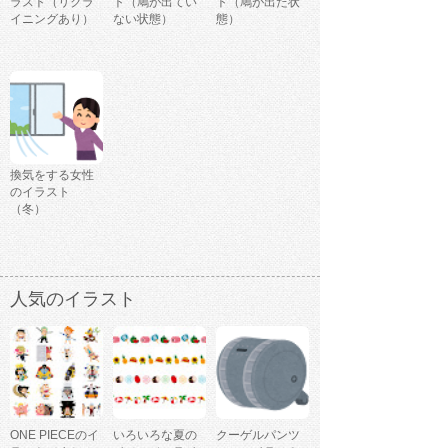
ラスト（リクラ
ト（鳩が出てい
ト（鳩が出た状
イニングあり）
ない状態）
態）
換気をする女性
のイラスト
（冬）
人気のイラスト
ONE PIECEのイ
いろいろな夏の
クーゲルパンツ