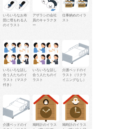
いろいろなお布
アザラシの会社
仕事納めのイラ
団に埋もれる人
員のキャラクタ
スト
のイラスト
ー
いろいろな話し
いろいろな話し
介護ベッドのイ
合う人たちのイ
合う人たちのイ
ラスト（リクラ
ラスト（マスク
ラスト
イニングなし）
付き）
介護ベッドのイ
鳩時計のイラス
鳩時計のイラス