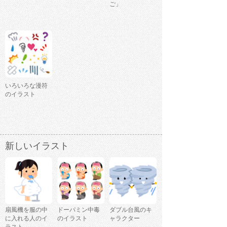
ご」
いろいろな漫符
のイラスト
新しいイラスト
扇風機を服の中
ドーパミン中毒
ダブル台風のキ
に入れる人のイ
のイラスト
ャラクター