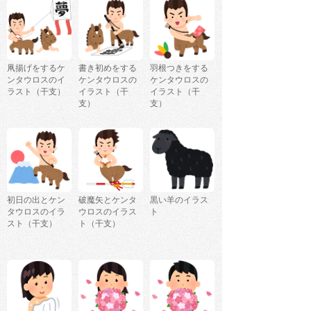
凧揚げをするケ
書き初めをする
羽根つきをする
ンタウロスのイ
ケンタウロスの
ケンタウロスの
ラスト（干支）
イラスト（干
イラスト（干
支）
支）
初日の出とケン
破魔矢とケンタ
黒い羊のイラス
タウロスのイラ
ウロスのイラス
ト
スト（干支）
ト（干支）