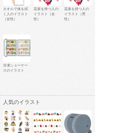
タオルで体を拭
花束を持つ人の
花束を持つ人の
く人のイラスト
イラスト（女
イラスト（男
（女性）
性）
性）
冷凍ショーケー
スのイラスト
人気のイラスト