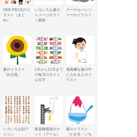
ONE PIECEのイ
いろいろな夏の
クーゲルパンツ
ラスト（まと
イメージのライ
ァーのイラスト
め）
ン素材
夏のイラスト
1月から12月まで
扇風機を服の中
「向日葵」
の毎月のタイト
に入れる人のイ
ル文字
ラスト
いろいろな顔ア
垂直離着陸ロケ
夏のイラスト
イコン
ット（アーム）
「かき氷・いち