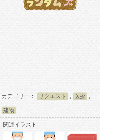
カテゴリー：
リクエスト
,
医療
,
建物
関連イラスト