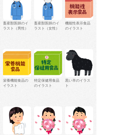
畜産獣医師のイ
畜産獣医師のイ
機能性表示食品
ラスト（男性）
ラスト（女性）
のイラスト
栄養機能食品の
特定保健用食品
黒い羊のイラス
イラスト
のイラスト
ト