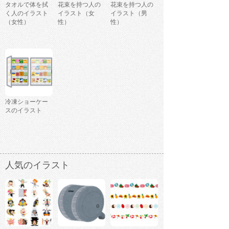
タオルで体を拭
花束を持つ人の
花束を持つ人の
く人のイラスト
イラスト（女
イラスト（男
（女性）
性）
性）
冷凍ショーケー
スのイラスト
人気のイラスト