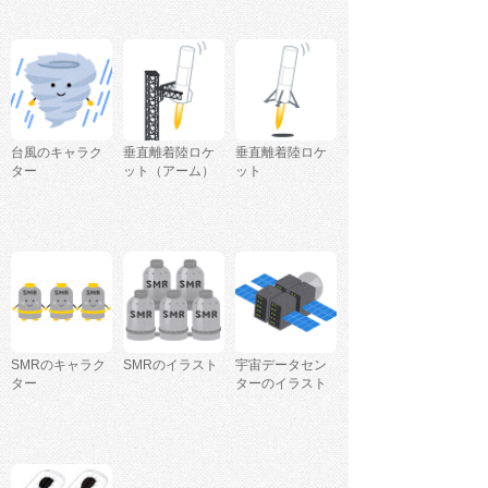
台風のキャラク
垂直離着陸ロケ
垂直離着陸ロケ
ター
ット（アーム）
ット
SMRのキャラク
SMRのイラスト
宇宙データセン
ター
ターのイラスト