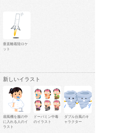
垂直離着陸ロケ
ット
新しいイラスト
扇風機を服の中
ドーパミン中毒
ダブル台風のキ
に入れる人のイ
のイラスト
ャラクター
ラスト