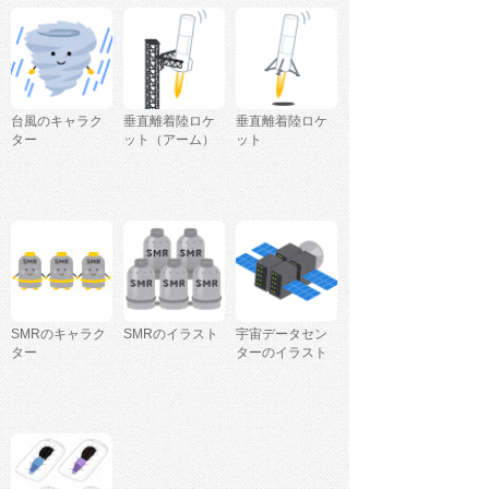
台風のキャラク
垂直離着陸ロケ
垂直離着陸ロケ
ター
ット（アーム）
ット
SMRのキャラク
SMRのイラスト
宇宙データセン
ター
ターのイラスト