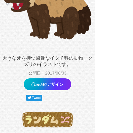
大きな牙を持つ凶暴なイタチ科の動物、ク
ズリのイラストです。
公開日：2017/06/03
でデザイン