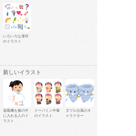
いろいろな漫符
のイラスト
新しいイラスト
扇風機を服の中
ドーパミン中毒
ダブル台風のキ
に入れる人のイ
のイラスト
ャラクター
ラスト