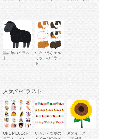
黒い羊のイラス
いろいろなモル
ト
モットのイラス
ト
人気のイラスト
ONE PIECEのイ
いろいろな夏の
夏のイラスト
ラスト（まと
イメージのライ
「向日葵」