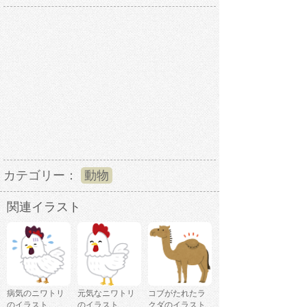
カテゴリー：
動物
関連イラスト
病気のニワトリ
元気なニワトリ
コブがたれたラ
のイラスト
のイラスト
クダのイラスト