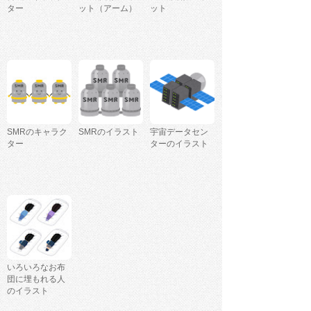
ター
ット（アーム）
ット
SMRのキャラク
SMRのイラスト
宇宙データセン
ター
ターのイラスト
いろいろなお布
団に埋もれる人
のイラスト