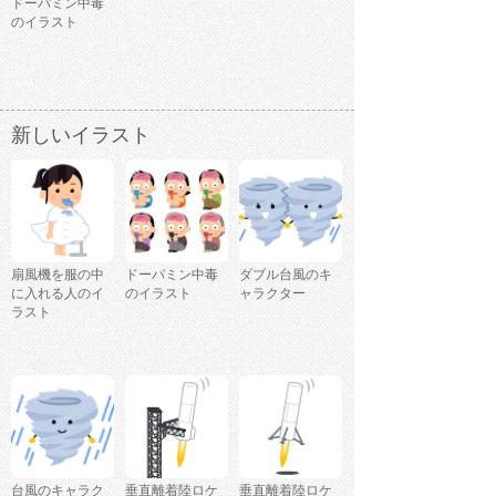
ドーパミン中毒
のイラスト
新しいイラスト
扇風機を服の中
ドーパミン中毒
ダブル台風のキ
に入れる人のイ
のイラスト
ャラクター
ラスト
台風のキャラク
垂直離着陸ロケ
垂直離着陸ロケ