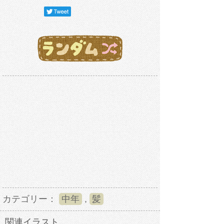
カテゴリー：
中年
,
髪
関連イラスト