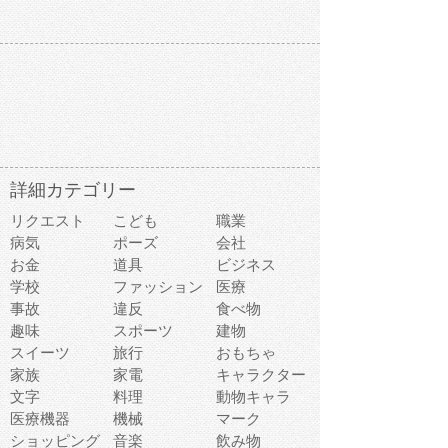
詳細カテゴリー
リクエスト
こども
職業
病気
ポーズ
会社
お金
道具
ビジネス
学校
ファッション
医療
事故
違反
食べ物
趣味
スポーツ
建物
スイーツ
旅行
おもちゃ
家族
家電
キャラクター
文字
料理
動物キャラ
医療機器
機械
マーク
ショッピング
音楽
飲み物