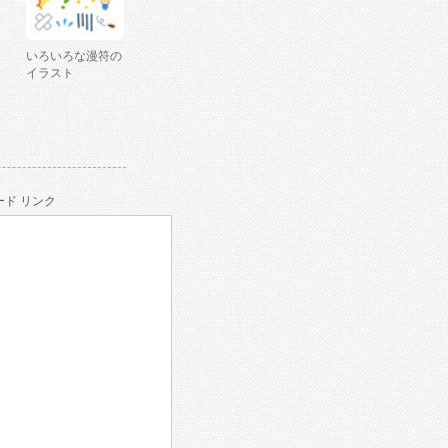
いろいろな漫符の
イラスト
ド リンク