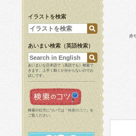
イラストを検索
赤
あいまい検索（英語検索）
あいまいな日本語で（英語でも）検索で
きます。上手く動くか分からないのでお
試しです。
検索の仕方については「
検索のコツ
」を
ご覧ください。