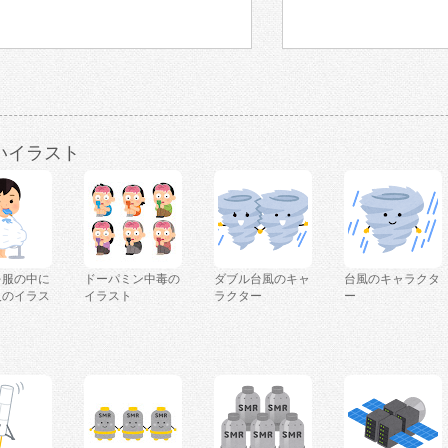
いイラスト
を服の中に
ドーパミン中毒の
ダブル台風のキャ
台風のキャラクタ
人のイラス
イラスト
ラクター
ー