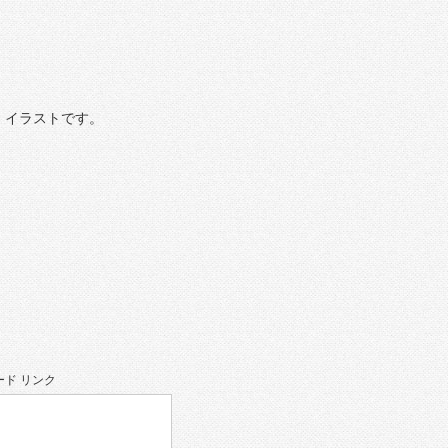
）イラストです。
ド リンク