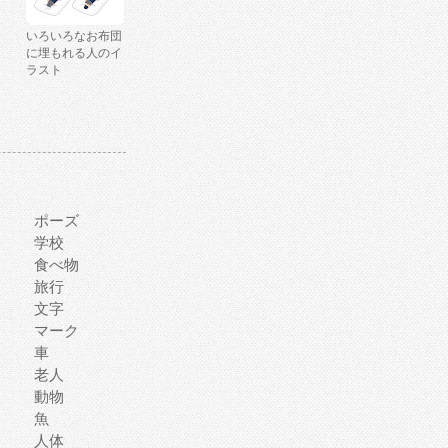
いろいろなお布団
に埋もれる人のイ
ラスト
ポーズ
学校
食べ物
旅行
文字
マーク
車
老人
動物
魚
人体