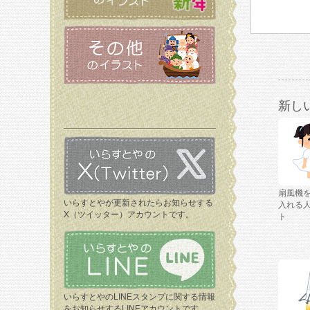
新し
扇風機
いらすとやが更新されたらお知らせする
入れる
X（ツイッター）アカウントです。
ト
いらすとやのLINEスタンプに関する情報
をお知らせするLINEアカウントです。