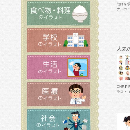
助けを
ナルの
人気
ONE P
ラスト