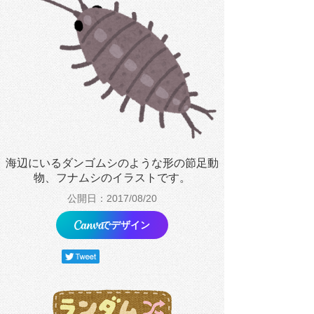
海辺にいるダンゴムシのような形の節足動
物、フナムシのイラストです。
公開日：2017/08/20
でデザイン