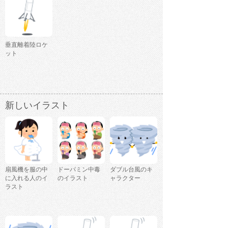
垂直離着陸ロケ
ット
新しいイラスト
扇風機を服の中
ドーパミン中毒
ダブル台風のキ
に入れる人のイ
のイラスト
ャラクター
ラスト