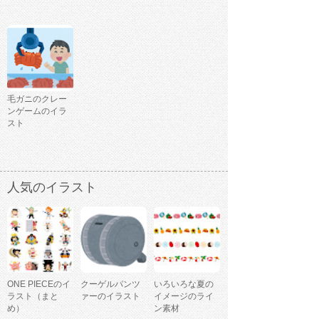
毛ガニのクレー
ンゲームのイラ
スト
人気のイラスト
ONE PIECEのイ
クーゲルパンツ
いろいろな夏の
ラスト（まと
ァーのイラスト
イメージのライ
め）
ン素材