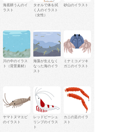
海底耕うんのイ
タオルで体を拭
砂山のイラスト
ラスト
く人のイラスト
（女性）
川の中のイラス
海藻が生えなく
ミナミコメツキ
ト（背景素材）
なった海のイラ
ガニのイラスト
スト
ヤマトヌマエビ
レッドビーシュ
カニの足のイラ
のイラスト
リンプのイラス
スト
ト