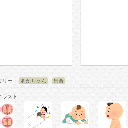
ゴリー：
あかちゃん
,
集合
イラスト