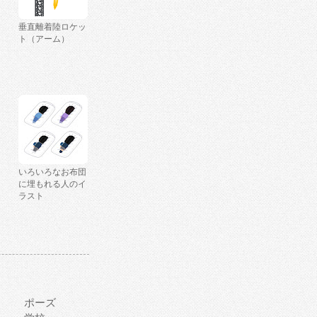
垂直離着陸ロケッ
ト（アーム）
いろいろなお布団
に埋もれる人のイ
ラスト
ポーズ