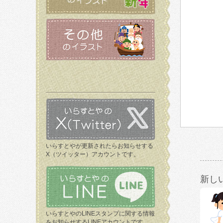
いらすとやが更新されたらお知らせする
X（ツイッター）アカウントです。
新し
いらすとやのLINEスタンプに関する情報
をお知らせするLINEアカウントです。