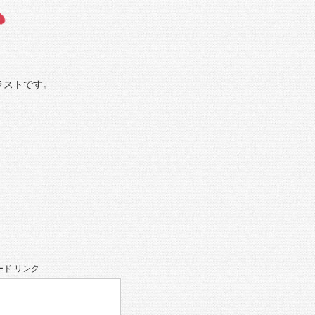
ラストです。
ド リンク