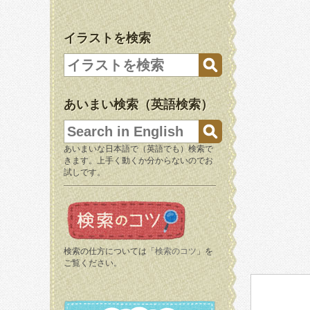
イラストを検索
あいまい検索（英語検索）
あいまいな日本語で（英語でも）検索で
きます。上手く動くか分からないのでお
試しです。
検索の仕方については「
検索のコツ
」を
ご覧ください。