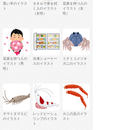
黒い羊のイラス
タオルで体を拭
花束を持つ人の
ト
く人のイラスト
イラスト（女
（女性）
性）
花束を持つ人の
冷凍ショーケー
ミナミコメツキ
イラスト（男
スのイラスト
ガニのイラスト
性）
ヤマトヌマエビ
レッドビーシュ
カニの足のイラ
のイラスト
リンプのイラス
スト
ト