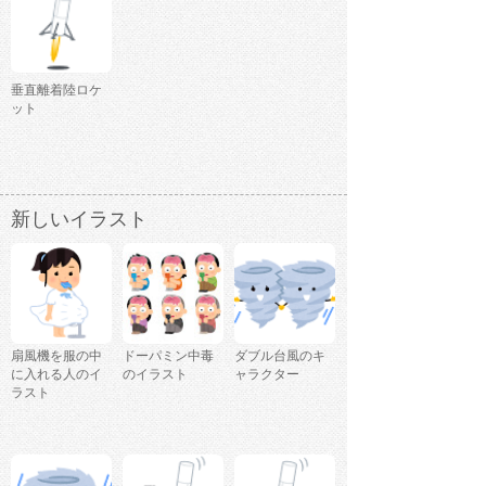
垂直離着陸ロケ
ット
新しいイラスト
扇風機を服の中
ドーパミン中毒
ダブル台風のキ
に入れる人のイ
のイラスト
ャラクター
ラスト