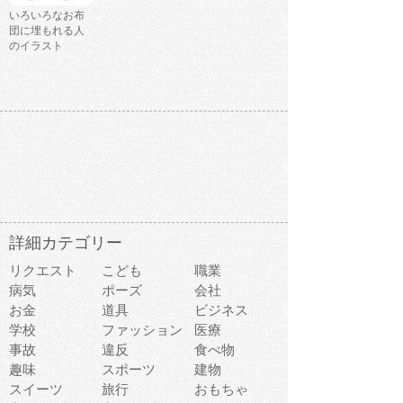
いろいろなお布
団に埋もれる人
のイラスト
詳細カテゴリー
リクエスト
こども
職業
病気
ポーズ
会社
お金
道具
ビジネス
学校
ファッション
医療
事故
違反
食べ物
趣味
スポーツ
建物
スイーツ
旅行
おもちゃ