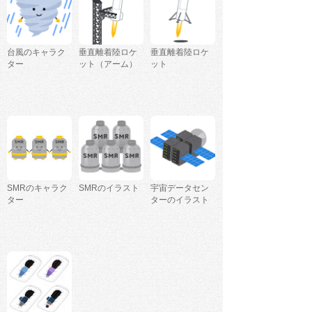
台風のキャラク
垂直離着陸ロケ
垂直離着陸ロケ
ター
ット（アーム）
ット
SMRのキャラク
SMRのイラスト
宇宙データセン
ター
ターのイラスト