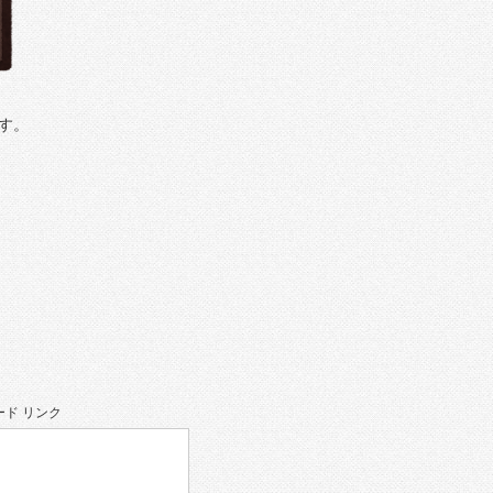
す。
ド リンク