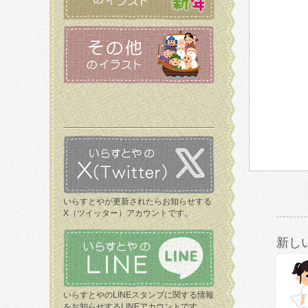
いらすとやが更新されたらお知らせする
X（ツイッター）アカウントです。
新し
いらすとやのLINEスタンプに関する情報
をお知らせするLINEアカウントです。