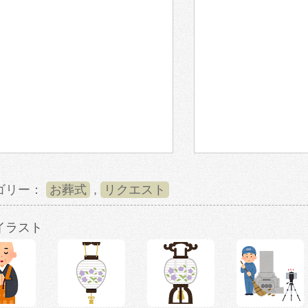
ゴリー：
お葬式
,
リクエスト
イラスト