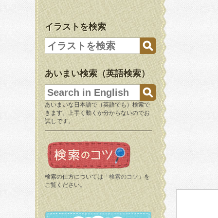
イラストを検索
あいまい検索（英語検索）
あいまいな日本語で（英語でも）検索で
きます。上手く動くか分からないのでお
試しです。
検索の仕方については「
検索のコツ
」を
ご覧ください。