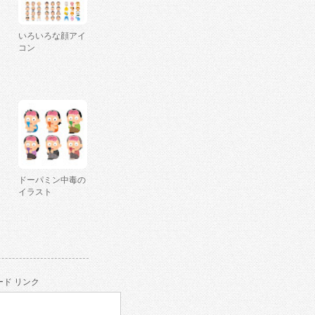
いろいろな顔アイ
コン
ドーパミン中毒の
イラスト
ド リンク