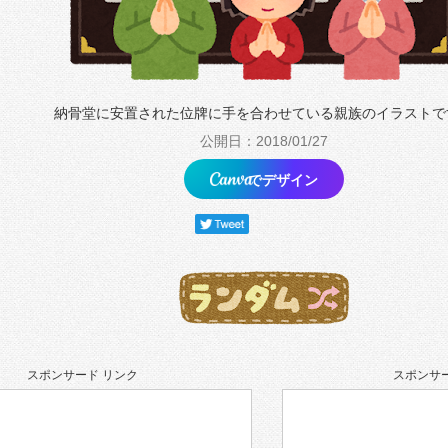
納骨堂に安置された位牌に手を合わせている親族のイラストで
公開日：2018/01/27
でデザイン
スポンサード リンク
スポンサー