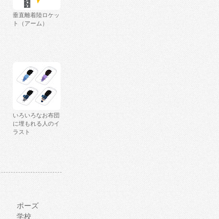
垂直離着陸ロケッ
ト（アーム）
いろいろなお布団
に埋もれる人のイ
ラスト
ポーズ
学校