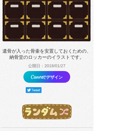
遺骨が入った骨壷を安置しておくための、
納骨堂のロッカーのイラストです。
公開日：2018/01/27
でデザイン