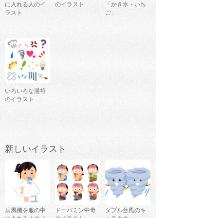
に入れる人のイ
のイラスト
「かき氷・いち
ラスト
ご」
いろいろな漫符
のイラスト
新しいイラスト
扇風機を服の中
ドーパミン中毒
ダブル台風のキ