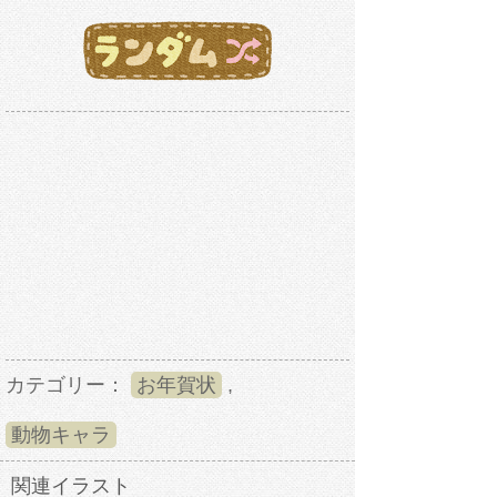
カテゴリー：
お年賀状
,
動物キャラ
関連イラスト