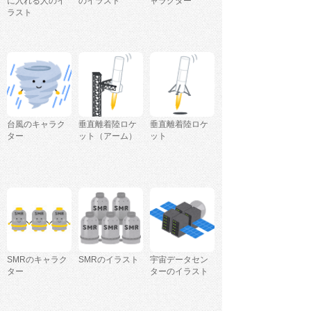
に入れる人のイ
のイラスト
ャラクター
ラスト
台風のキャラク
垂直離着陸ロケ
垂直離着陸ロケ
ター
ット（アーム）
ット
SMRのキャラク
SMRのイラスト
宇宙データセン
ター
ターのイラスト