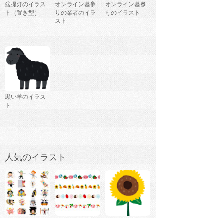
盆提灯のイラス
オンライン墓参
オンライン墓参
ト（置き型）
りの業者のイラ
りのイラスト
スト
黒い羊のイラス
ト
人気のイラスト