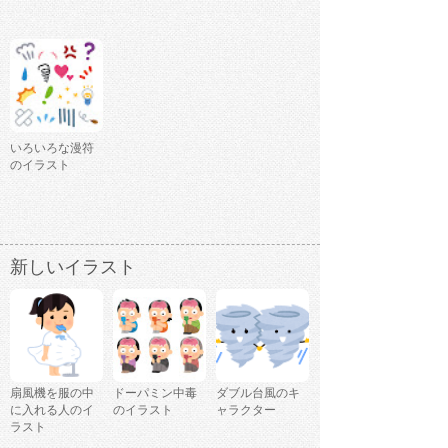
いろいろな漫符
のイラスト
新しいイラスト
扇風機を服の中
ドーパミン中毒
ダブル台風のキ
に入れる人のイ
のイラスト
ャラクター
ラスト