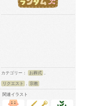
カテゴリー：
お葬式
,
リクエスト
,
宗教
関連イラスト