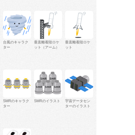
台風のキャラク
垂直離着陸ロケ
垂直離着陸ロケ
ター
ット（アーム）
ット
SMRのキャラク
SMRのイラスト
宇宙データセン
ター
ターのイラスト