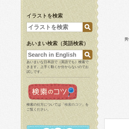
イラストを検索
男
あいまい検索（英語検索）
あいまいな日本語で（英語でも）検索で
きます。上手く動くか分からないのでお
試しです。
検索の仕方については「
検索のコツ
」を
ご覧ください。