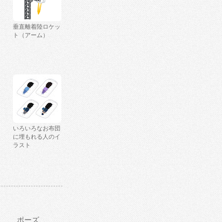
垂直離着陸ロケッ
ト（アーム）
いろいろなお布団
に埋もれる人のイ
ラスト
ポーズ