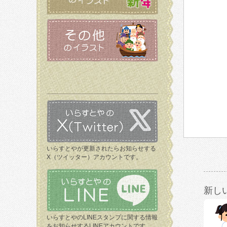
いらすとやが更新されたらお知らせする
X（ツイッター）アカウントです。
新し
いらすとやのLINEスタンプに関する情報
をお知らせするLINEアカウントです。