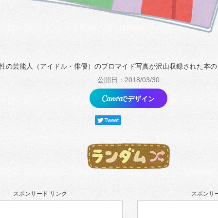
性の芸能人（アイドル・俳優）のブロマイド写真が沢山収録された本の
公開日：2018/03/30
でデザイン
スポンサード リンク
スポンサー