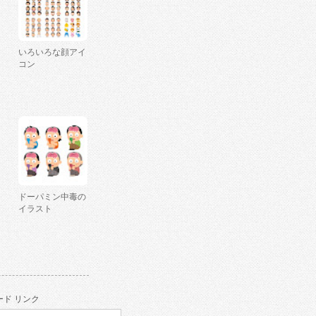
いろいろな顔アイ
コン
ドーパミン中毒の
イラスト
ド リンク