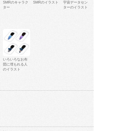
SMRのキャラク
SMRのイラスト
宇宙データセン
ター
ターのイラスト
いろいろなお布
団に埋もれる人
のイラスト