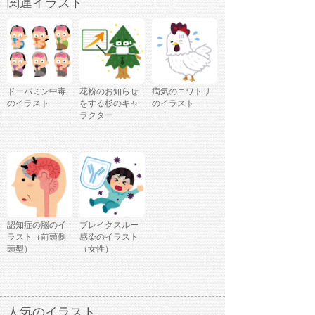
関連イラスト
ドーパミン中毒
花粉のお知らせ
病気のニワトリ
のイラスト
をする杉のキャ
のイラスト
ラクター
認知症の脳のイ
ブレイクスルー
ラスト（前頭側
感染のイラスト
頭型）
（女性）
人気のイラスト