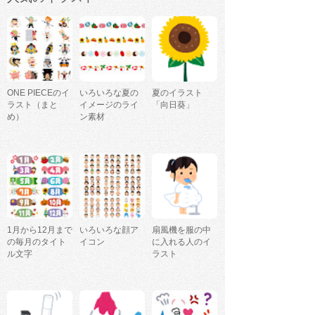
ONE PIECEのイ
いろいろな夏の
夏のイラスト
ラスト（まと
イメージのライ
「向日葵」
め）
ン素材
1月から12月まで
いろいろな顔ア
扇風機を服の中
の毎月のタイト
イコン
に入れる人のイ
ル文字
ラスト