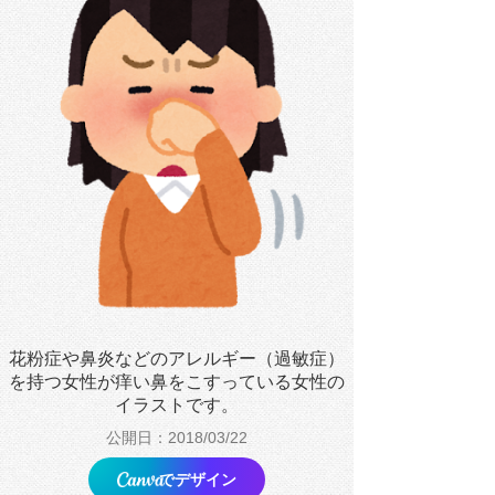
花粉症や鼻炎などのアレルギー（過敏症）
を持つ女性が痒い鼻をこすっている女性の
イラストです。
公開日：2018/03/22
でデザイン