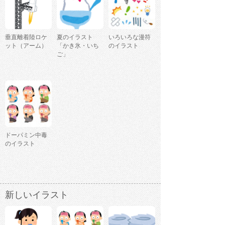
垂直離着陸ロケ
夏のイラスト
いろいろな漫符
ット（アーム）
「かき氷・いち
のイラスト
ご」
ドーパミン中毒
のイラスト
新しいイラスト