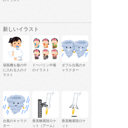
のイラスト
新しいイラスト
扇風機を服の中
ドーパミン中毒
ダブル台風のキ
に入れる人のイ
のイラスト
ャラクター
ラスト
台風のキャラク
垂直離着陸ロケ
垂直離着陸ロケ
ター
ット（アーム）
ット