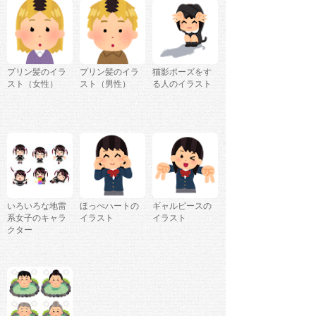
プリン髪のイラ
プリン髪のイラ
猫影ポーズをす
スト（女性）
スト（男性）
る人のイラスト
いろいろな地雷
ほっぺハートの
ギャルピースの
系女子のキャラ
イラスト
イラスト
クター