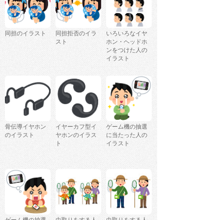
同担のイラスト
同担拒否のイラ
いろいろなイヤ
スト
ホン・ヘッドホ
ンをつけた人の
イラスト
骨伝導イヤホン
イヤーカフ型イ
ゲーム機の抽選
のイラスト
ヤホンのイラス
に当たった人の
ト
イラスト