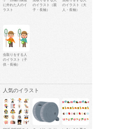
ゲーム機の抽選
虫取りをする人
虫取りをする人
に外れた人のイ
のイラスト（親
のイラスト（大
ラスト
子・長袖）
人・長袖）
虫取りをする人
のイラスト（子
供・長袖）
人気のイラスト