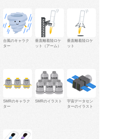
台風のキャラク
垂直離着陸ロケ
垂直離着陸ロケ
ター
ット（アーム）
ット
SMRのキャラク
SMRのイラスト
宇宙データセン
ター
ターのイラスト