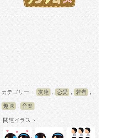
カテゴリー：
友達
,
恋愛
,
若者
,
趣味
,
音楽
関連イラスト