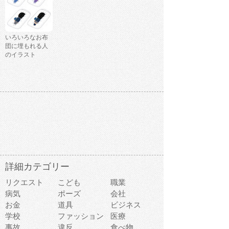
いろいろなお布
団に埋もれる人
のイラスト
詳細カテゴリー
リクエスト
こども
職業
病気
ポーズ
会社
お金
道具
ビジネス
学校
ファッション
医療
事故
違反
食べ物