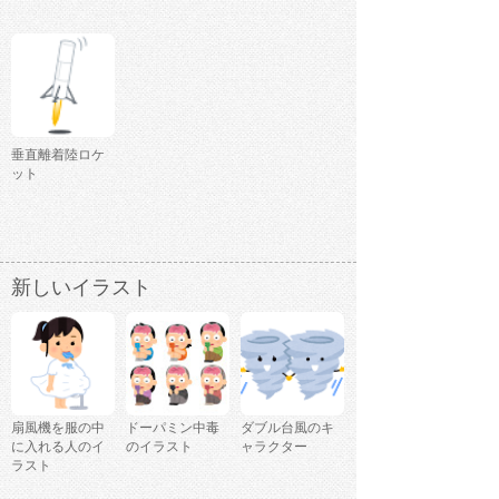
垂直離着陸ロケ
ット
新しいイラスト
扇風機を服の中
ドーパミン中毒
ダブル台風のキ
に入れる人のイ
のイラスト
ャラクター
ラスト