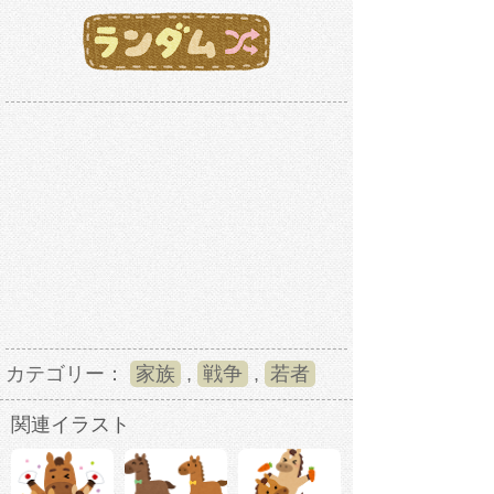
カテゴリー：
家族
,
戦争
,
若者
関連イラスト