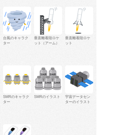
台風のキャラク
垂直離着陸ロケ
垂直離着陸ロケ
ター
ット（アーム）
ット
SMRのキャラク
SMRのイラスト
宇宙データセン
ター
ターのイラスト