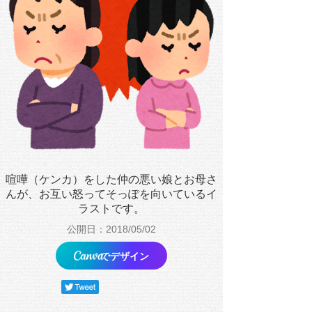
喧嘩（ケンカ）をした仲の悪い娘とお母さ
んが、お互い怒ってそっぽを向いているイ
ラストです。
公開日：2018/05/02
でデザイン