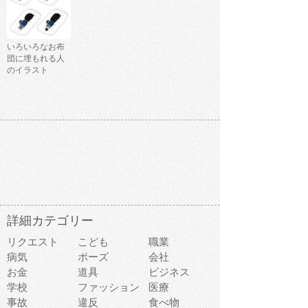
いろいろなお布
団に埋もれる人
のイラスト
詳細カテゴリー
リクエスト
こども
職業
病気
ポーズ
会社
お金
道具
ビジネス
学校
ファッション
医療
事故
違反
食べ物