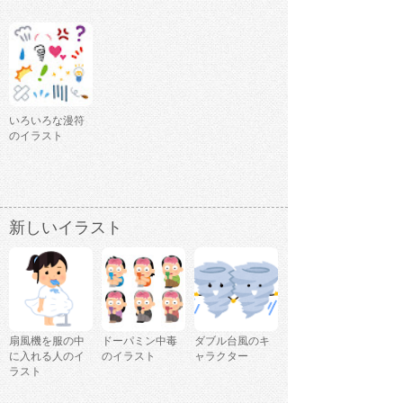
いろいろな漫符
のイラスト
新しいイラスト
扇風機を服の中
ドーパミン中毒
ダブル台風のキ
に入れる人のイ
のイラスト
ャラクター
ラスト