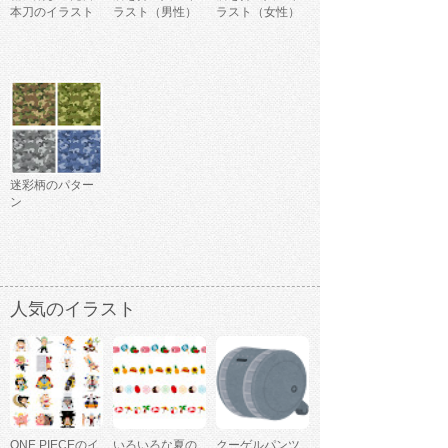
本刀のイラスト
ラスト（男性）
ラスト（女性）
迷彩柄のパター
ン
人気のイラスト
ONE PIECEのイ
いろいろな夏の
クーゲルパンツ