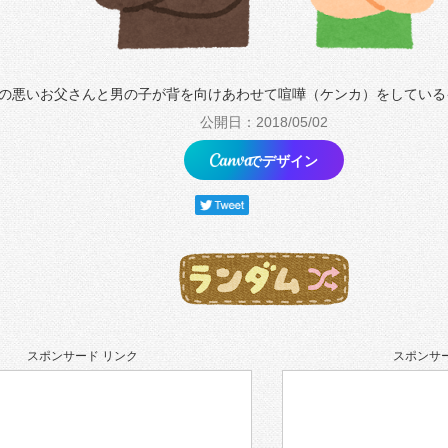
の悪いお父さんと男の子が背を向けあわせて喧嘩（ケンカ）をしている
公開日：2018/05/02
でデザイン
スポンサード リンク
スポンサー