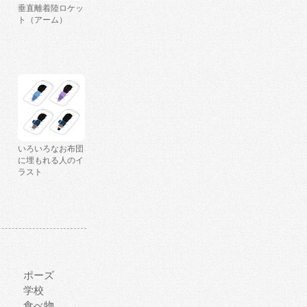
垂直離着陸ロケッ
ト（アーム）
いろいろなお布団
に埋もれる人のイ
ラスト
ポーズ
学校
食べ物