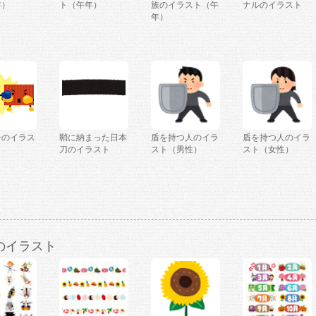
年）
ト（午年）
族のイラスト（午
ナルのイラスト
年）
争のイラス
鞘に納まった日本
盾を持つ人のイラ
盾を持つ人のイラ
刀のイラスト
スト（男性）
スト（女性）
のイラスト