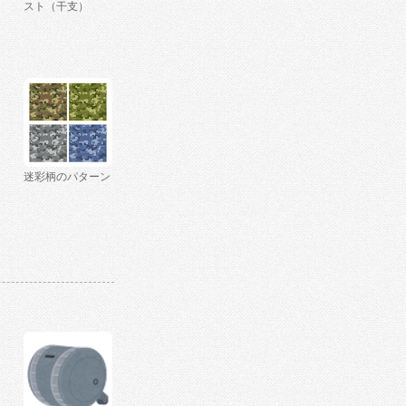
スト（干支）
迷彩柄のパターン