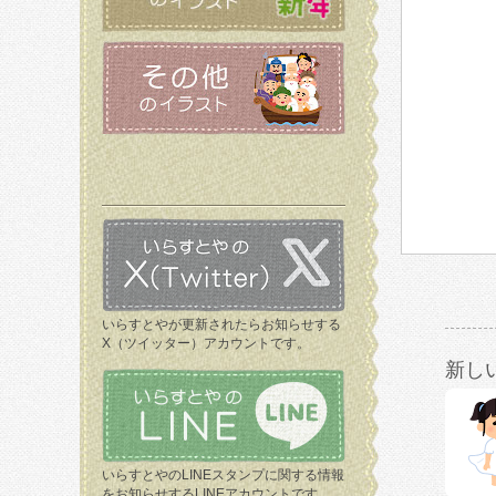
いらすとやが更新されたらお知らせする
X（ツイッター）アカウントです。
新し
いらすとやのLINEスタンプに関する情報
をお知らせするLINEアカウントです。