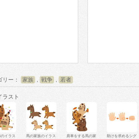
ゴリー：
家族
,
戦争
,
若者
イラスト
弟のイラス
馬の家族のイラス
肩車をする馬の家
助けを求めるシグ