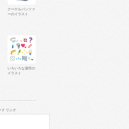
クーゲルパンツァ
ーのイラスト
いろいろな漫符の
イラスト
ド リンク