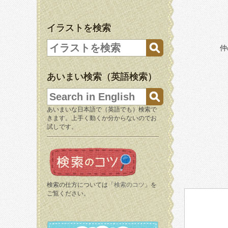
イラストを検索
仲
あいまい検索（英語検索）
あいまいな日本語で（英語でも）検索で
きます。上手く動くか分からないのでお
試しです。
検索の仕方については「
検索のコツ
」を
ご覧ください。