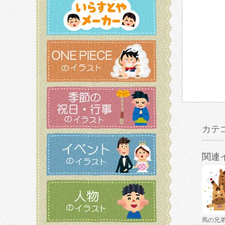
カテ
関連
馬の兄