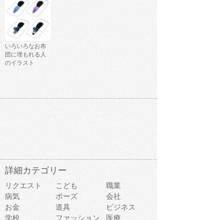
いろいろなお布
団に埋もれる人
のイラスト
詳細カテゴリー
リクエスト
こども
職業
病気
ポーズ
会社
お金
道具
ビジネス
学校
ファッション
医療