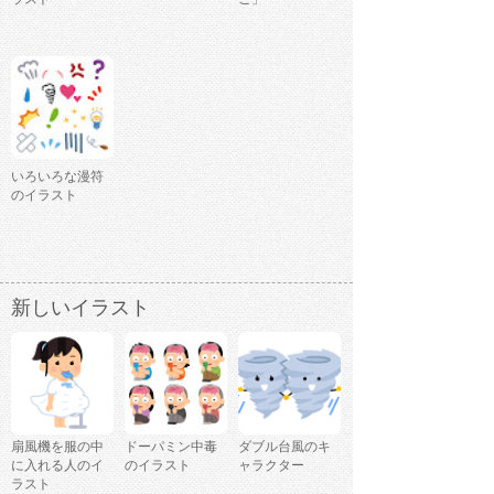
いろいろな漫符
のイラスト
新しいイラスト
扇風機を服の中
ドーパミン中毒
ダブル台風のキ
に入れる人のイ
のイラスト
ャラクター
ラスト