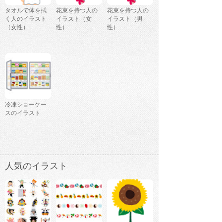
タオルで体を拭
花束を持つ人の
花束を持つ人の
く人のイラスト
イラスト（女
イラスト（男
（女性）
性）
性）
冷凍ショーケー
スのイラスト
人気のイラスト