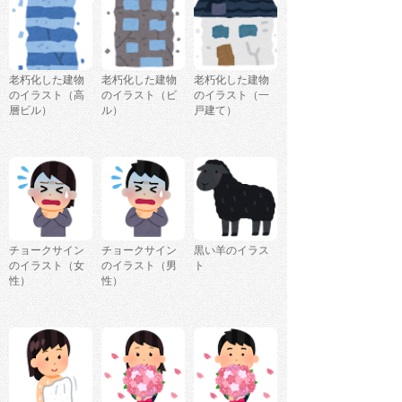
老朽化した建物
老朽化した建物
老朽化した建物
のイラスト（高
のイラスト（ビ
のイラスト（一
層ビル）
ル）
戸建て）
チョークサイン
チョークサイン
黒い羊のイラス
のイラスト（女
のイラスト（男
ト
性）
性）