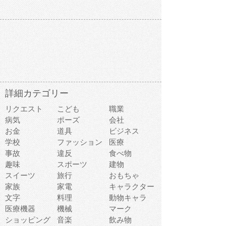
詳細カテゴリー
リクエスト
こども
職業
病気
ポーズ
会社
お金
道具
ビジネス
学校
ファッション
医療
事故
違反
食べ物
趣味
スポーツ
建物
スイーツ
旅行
おもちゃ
家族
家電
キャラクター
文字
料理
動物キャラ
医療機器
機械
マーク
ショッピング
音楽
飲み物