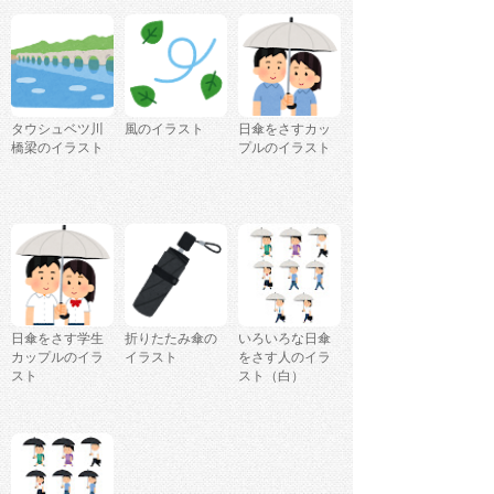
タウシュベツ川
風のイラスト
日傘をさすカッ
橋梁のイラスト
プルのイラスト
日傘をさす学生
折りたたみ傘の
いろいろな日傘
カップルのイラ
イラスト
をさす人のイラ
スト
スト（白）