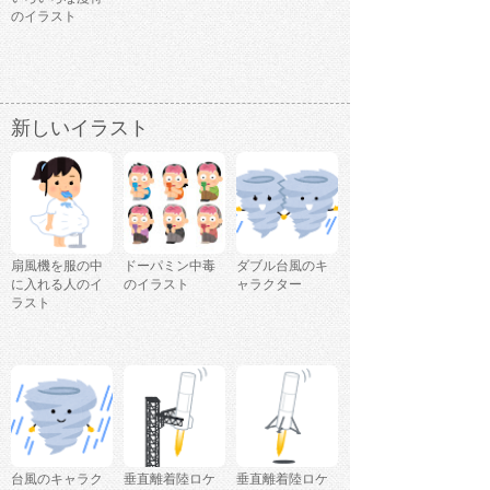
のイラスト
新しいイラスト
扇風機を服の中
ドーパミン中毒
ダブル台風のキ
に入れる人のイ
のイラスト
ャラクター
ラスト
台風のキャラク
垂直離着陸ロケ
垂直離着陸ロケ