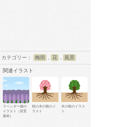
カテゴリー：
梅雨
,
花
,
風景
関連イラスト
ラベンダー畑の
桜の木の根のイ
木の根のイラス
イラスト（背景
ラスト
ト
素材）