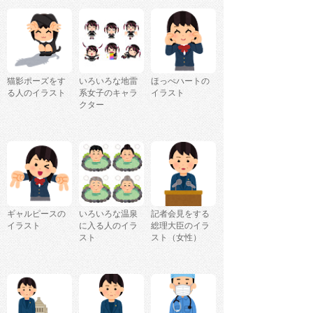
猫影ポーズをす
いろいろな地雷
ほっぺハートの
る人のイラスト
系女子のキャラ
イラスト
クター
ギャルピースの
いろいろな温泉
記者会見をする
イラスト
に入る人のイラ
総理大臣のイラ
スト
スト（女性）