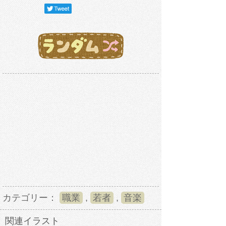
カテゴリー：
職業
,
若者
,
音楽
関連イラスト