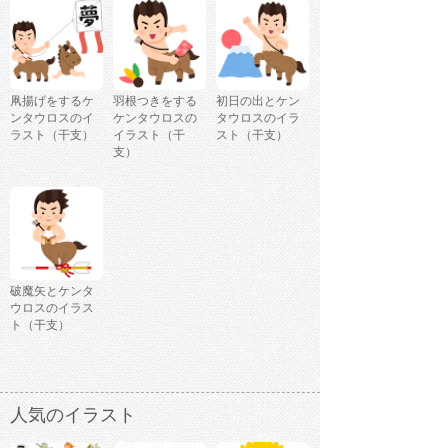
凧揚げをするケ
羽根つきをする
初日の出とケン
ンタウロスのイ
ケンタウロスの
タウロスのイラ
ラスト（干支）
イラスト（干
スト（干支）
支）
破魔矢とケンタ
ウロスのイラス
ト（干支）
人気のイラスト