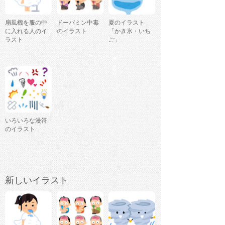
扇風機を服の中
ドーパミン中毒
夏のイラスト
に入れる人のイ
のイラスト
「かき氷・いち
ラスト
ご」
いろいろな漫符
のイラスト
新しいイラスト