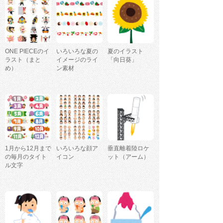
ONE PIECEのイ
いろいろな夏の
夏のイラスト
ラスト（まと
イメージのライ
「向日葵」
め）
ン素材
1月から12月まで
いろいろな顔ア
垂直離着陸ロケ
の毎月のタイト
イコン
ット（アーム）
ル文字