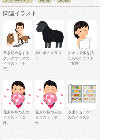
関連イラスト
書き初めをする
黒い羊のイラス
タオルで体を拭
ケンタウロスの
ト
く人のイラスト
イラスト（干
（女性）
支）
花束を持つ人の
花束を持つ人の
冷凍ショーケー
イラスト（女
イラスト（男
スのイラスト
性）
性）