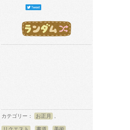
カテゴリー：
お正月
,
リクエスト
,
書道
,
美術