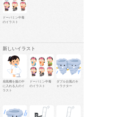
ドーパミン中毒
のイラスト
新しいイラスト
扇風機を服の中
ドーパミン中毒
ダブル台風のキ
に入れる人のイ
のイラスト
ャラクター
ラスト