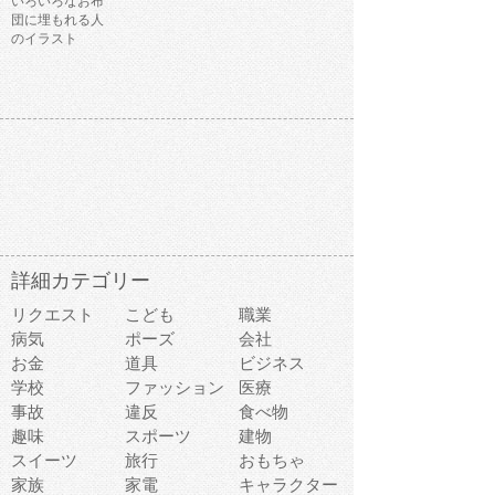
いろいろなお布
団に埋もれる人
のイラスト
詳細カテゴリー
リクエスト
こども
職業
病気
ポーズ
会社
お金
道具
ビジネス
学校
ファッション
医療
事故
違反
食べ物
趣味
スポーツ
建物
スイーツ
旅行
おもちゃ
家族
家電
キャラクター