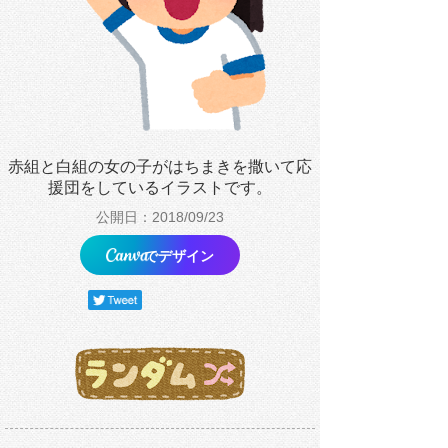
赤組と白組の女の子がはちまきを撒いて応
援団をしているイラストです。
公開日：2018/09/23
でデザイン