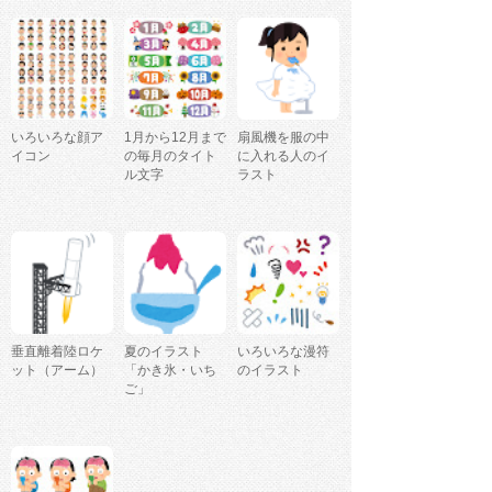
いろいろな顔ア
1月から12月まで
扇風機を服の中
イコン
の毎月のタイト
に入れる人のイ
ル文字
ラスト
垂直離着陸ロケ
夏のイラスト
いろいろな漫符
ット（アーム）
「かき氷・いち
のイラスト
ご」