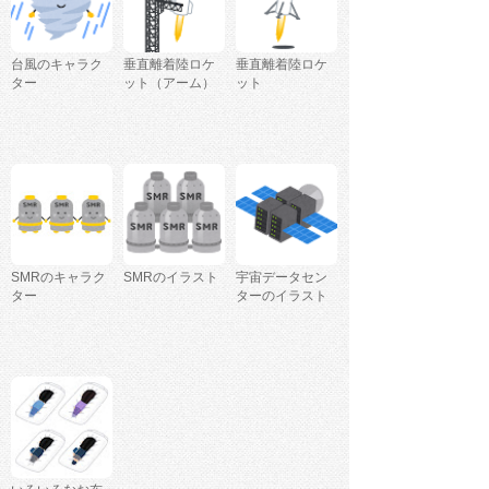
台風のキャラク
垂直離着陸ロケ
垂直離着陸ロケ
ター
ット（アーム）
ット
SMRのキャラク
SMRのイラスト
宇宙データセン
ター
ターのイラスト