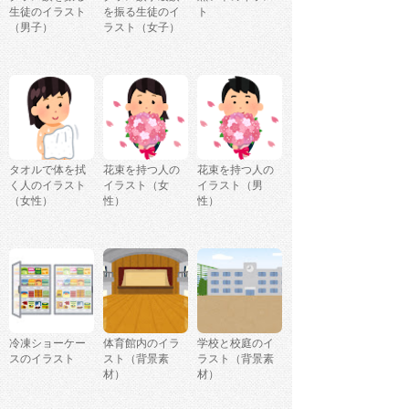
生徒のイラスト
を振る生徒のイ
ト
（男子）
ラスト（女子）
タオルで体を拭
花束を持つ人の
花束を持つ人の
く人のイラスト
イラスト（女
イラスト（男
（女性）
性）
性）
冷凍ショーケー
体育館内のイラ
学校と校庭のイ
スのイラスト
スト（背景素
ラスト（背景素
材）
材）