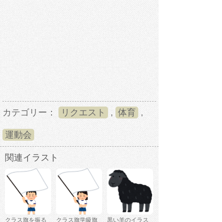
カテゴリー：
リクエスト
,
体育
,
運動会
関連イラスト
クラス旗を振る
クラス旗学級旗
黒い羊のイラス