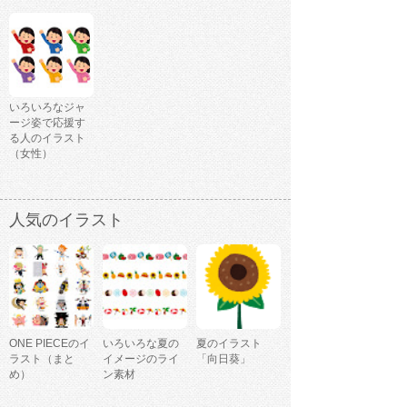
いろいろなジャ
ージ姿で応援す
る人のイラスト
（女性）
人気のイラスト
ONE PIECEのイ
いろいろな夏の
夏のイラスト
ラスト（まと
イメージのライ
「向日葵」
め）
ン素材