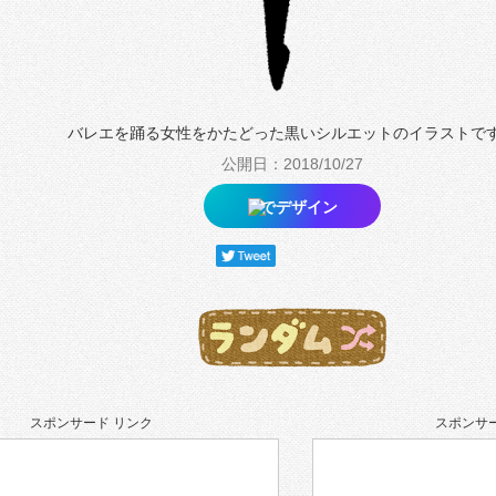
バレエを踊る女性をかたどった黒いシルエットのイラストで
公開日：2018/10/27
でデザイン
スポンサード リンク
スポンサー