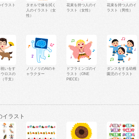
のイラスト
タオルで体を拭く
花束を持つ人のイ
花束を持つ人のイ
人のイラスト（女
ラスト（女性）
ラスト（男性）
性）
お祝いをす
ノリノリのAIのキ
ドフラミンゴのイ
ダンスをする幼稚
タウロスの
ャラクター
ラスト（ONE
園児のイラスト
ト（干支）
PIECE）
のイラスト