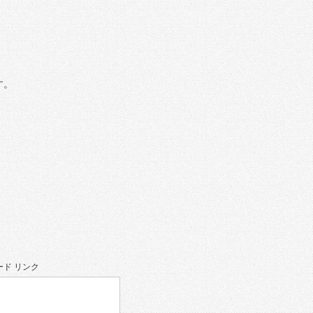
す。
ド リンク