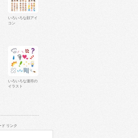
いろいろな顔アイ
コン
いろいろな漫符の
イラスト
ド リンク