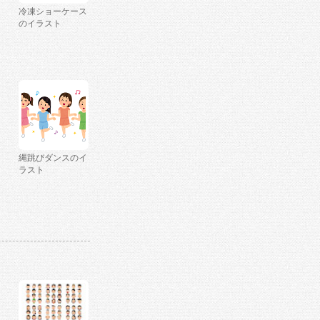
冷凍ショーケース
のイラスト
縄跳びダンスのイ
ラスト