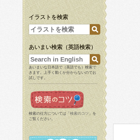
イラストを検索
あいまい検索（英語検索）
あいまいな日本語で（英語でも）検索で
きます。上手く動くか分からないのでお
試しです。
検索の仕方については「
検索のコツ
」を
ご覧ください。