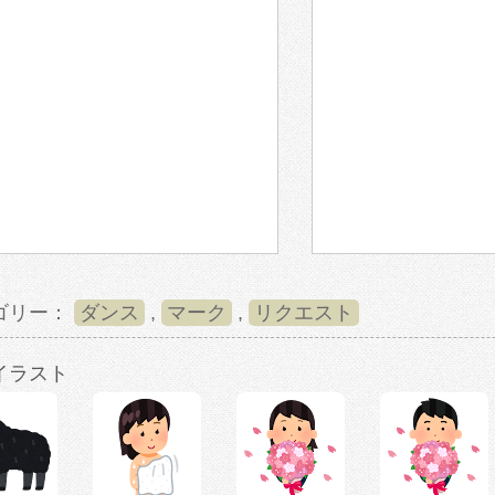
ゴリー：
ダンス
,
マーク
,
リクエスト
イラスト