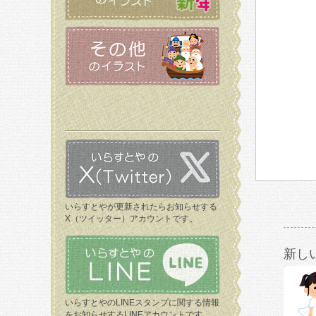
いらすとやが更新されたらお知らせする
X（ツイッター）アカウントです。
新し
いらすとやのLINEスタンプに関する情報
をお知らせするLINEアカウントです。