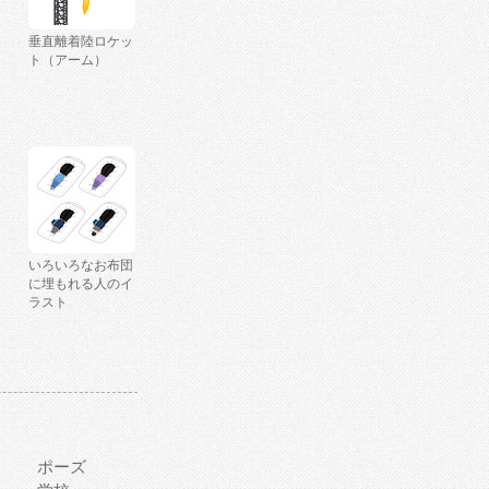
垂直離着陸ロケッ
ト（アーム）
いろいろなお布団
に埋もれる人のイ
ラスト
ポーズ