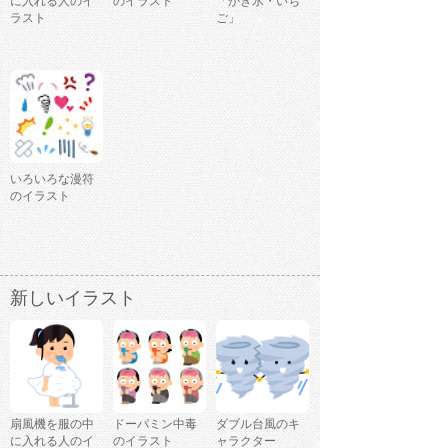
に入れる人のイ
のイラスト
「かき氷・いち
ラスト
ご」
いろいろな漫符
のイラスト
新しいイラスト
扇風機を服の中
ドーパミン中毒
ダブル台風のキ
に入れる人のイ
のイラスト
ャラクター