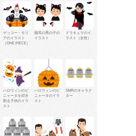
ゲッコー・モリ
猫耳の男の子の
ドラキュラのイ
アのイラスト
イラスト
ラスト（女性）
（ONE PIECE）
ハロウィンのピ
ハロウィンのピ
SMRのキャラク
ニャータを叩き
ニャータのイラ
ター
割る子供のイラ
スト
スト