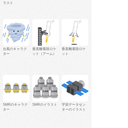
ラスト
台風のキャラク
垂直離着陸ロケ
垂直離着陸ロケ
ター
ット（アーム）
ット
SMRのキャラク
SMRのイラスト
宇宙データセン
ター
ターのイラスト