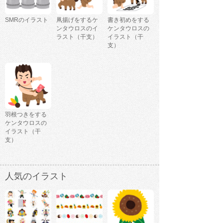
SMRのイラスト
凧揚げをするケ
書き初めをする
ンタウロスのイ
ケンタウロスの
ラスト（干支）
イラスト（干
支）
羽根つきをする
ケンタウロスの
イラスト（干
支）
人気のイラスト