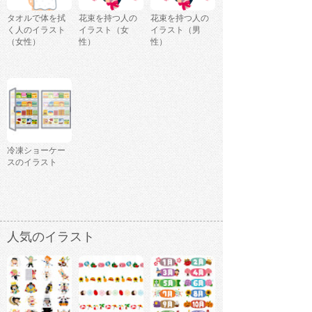
タオルで体を拭
花束を持つ人の
花束を持つ人の
く人のイラスト
イラスト（女
イラスト（男
（女性）
性）
性）
冷凍ショーケー
スのイラスト
人気のイラスト