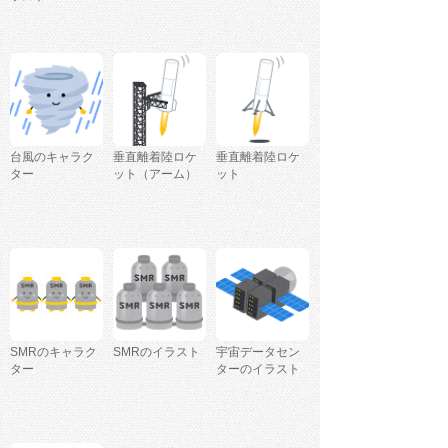
台風のキャラク
垂直離着陸ロケ
垂直離着陸ロケ
ター
ット（アーム）
ット
SMRのキャラク
SMRのイラスト
宇宙データセン
ター
ターのイラスト