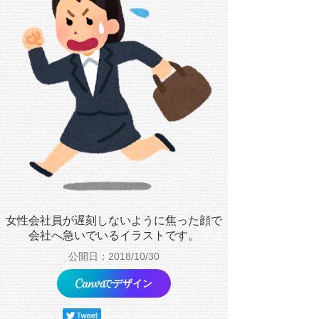
女性会社員が遅刻しないように焦った顔で
会社へ急いでいるイラストです。
公開日：2018/10/30
でデザイン