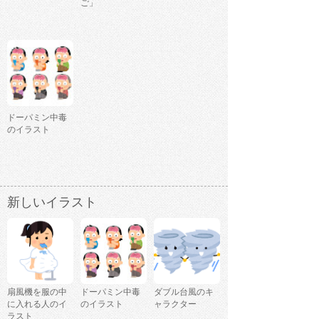
ご」
ドーパミン中毒
のイラスト
新しいイラスト
扇風機を服の中
ドーパミン中毒
ダブル台風のキ
に入れる人のイ
のイラスト
ャラクター
ラスト