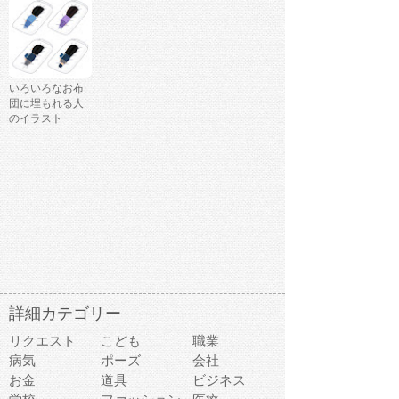
いろいろなお布
団に埋もれる人
のイラスト
詳細カテゴリー
リクエスト
こども
職業
病気
ポーズ
会社
お金
道具
ビジネス