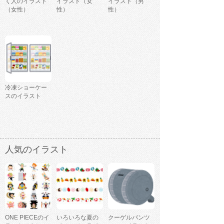
く人のイラスト
イラスト（女
イラスト（男
（女性）
性）
性）
冷凍ショーケー
スのイラスト
人気のイラスト
ONE PIECEのイ
いろいろな夏の
クーゲルパンツ