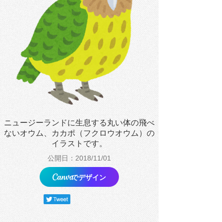
ニュージーランドに生息する丸い体の飛べ
ないオウム、カカポ（フクロウオウム）の
イラストです。
公開日：2018/11/01
でデザイン