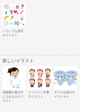
いろいろな漫符
のイラスト
新しいイラスト
扇風機を服の中
ドーパミン中毒
ダブル台風のキ
に入れる人のイ
のイラスト
ャラクター
ラスト