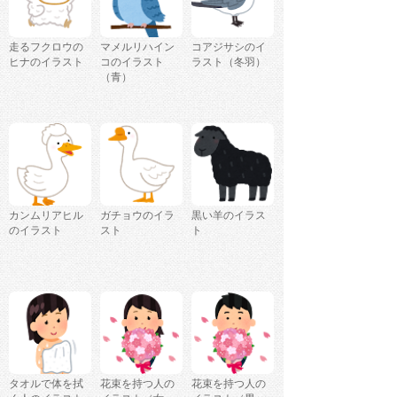
走るフクロウの
マメルリハイン
コアジサシのイ
ヒナのイラスト
コのイラスト
ラスト（冬羽）
（青）
カンムリアヒル
ガチョウのイラ
黒い羊のイラス
のイラスト
スト
ト
タオルで体を拭
花束を持つ人の
花束を持つ人の