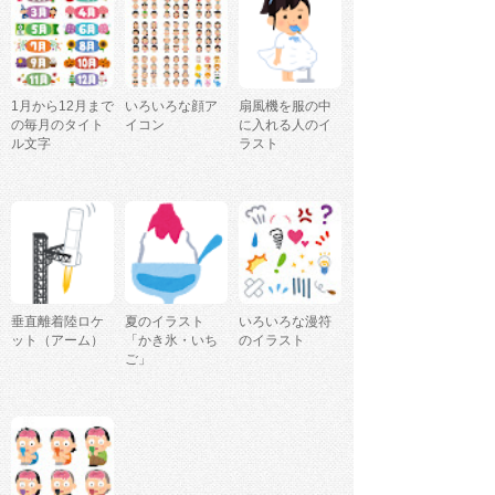
1月から12月まで
いろいろな顔ア
扇風機を服の中
の毎月のタイト
イコン
に入れる人のイ
ル文字
ラスト
垂直離着陸ロケ
夏のイラスト
いろいろな漫符
ット（アーム）
「かき氷・いち
のイラスト
ご」