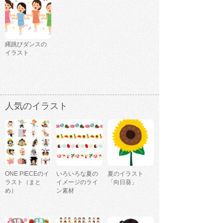
縄跳びダンスの
イラスト
人気のイラスト
ONE PIECEのイ
いろいろな夏の
夏のイラスト
ラスト（まと
イメージのライ
「向日葵」
め）
ン素材