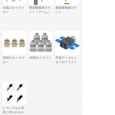
台風のキャラク
垂直離着陸ロケ
垂直離着陸ロケ
ター
ット（アーム）
ット
SMRのキャラク
SMRのイラスト
宇宙データセン
ター
ターのイラスト
いろいろなお布
団に埋もれる人