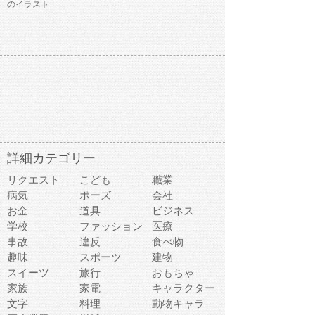
のイラスト
詳細カテゴリー
リクエスト
こども
職業
病気
ポーズ
会社
お金
道具
ビジネス
学校
ファッション
医療
事故
違反
食べ物
趣味
スポーツ
建物
スイーツ
旅行
おもちゃ
家族
家電
キャラクター
文字
料理
動物キャラ