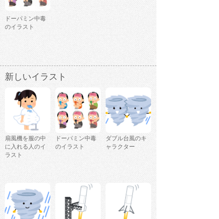
ドーパミン中毒
のイラスト
新しいイラスト
扇風機を服の中
ドーパミン中毒
ダブル台風のキ
に入れる人のイ
のイラスト
ャラクター
ラスト