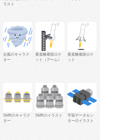
ラスト
台風のキャラク
垂直離着陸ロケ
垂直離着陸ロケ
ター
ット（アーム）
ット
SMRのキャラク
SMRのイラスト
宇宙データセン
ター
ターのイラスト