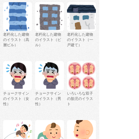
老朽化した建物
老朽化した建物
老朽化した建物
のイラスト（高
のイラスト（ビ
のイラスト（一
層ビル）
ル）
戸建て）
チョークサイン
チョークサイン
いろいろな双子
のイラスト（女
のイラスト（男
の胎児のイラス
性）
性）
ト