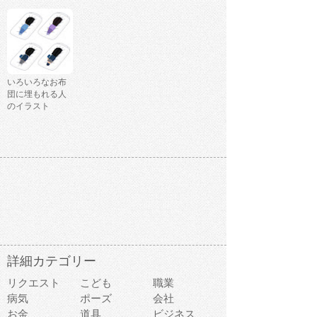
いろいろなお布
団に埋もれる人
のイラスト
詳細カテゴリー
リクエスト
こども
職業
病気
ポーズ
会社
お金
道具
ビジネス