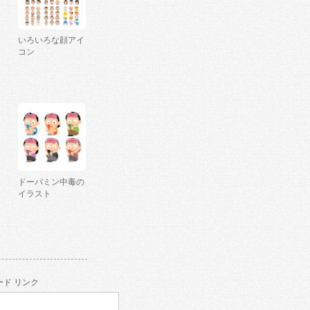
いろいろな顔アイ
コン
ドーパミン中毒の
イラスト
ド リンク