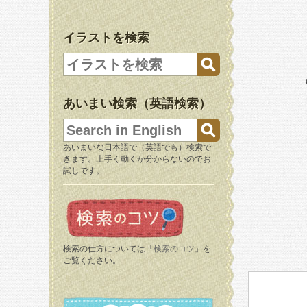
イラストを検索
あいまい検索（英語検索）
あいまいな日本語で（英語でも）検索で
きます。上手く動くか分からないのでお
試しです。
検索の仕方については「
検索のコツ
」を
ご覧ください。