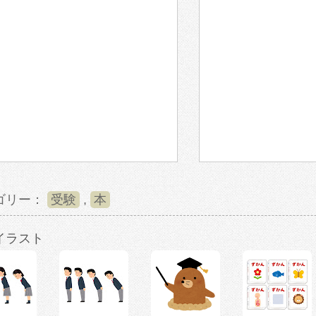
ゴリー：
受験
,
本
イラスト