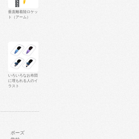
垂直離着陸ロケッ
ト（アーム）
いろいろなお布団
に埋もれる人のイ
ラスト
ポーズ