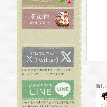
いらすとやが更新されたらお知らせする
X（ツイッター）アカウントです。
新し
いらすとやのLINEスタンプに関する情報
をお知らせするLINEアカウントです。