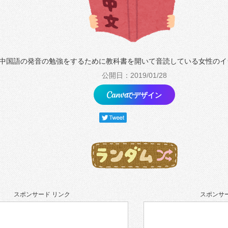
中国語の発音の勉強をするために教科書を開いて音読している女性のイ
公開日：2019/01/28
でデザイン
スポンサード リンク
スポンサー