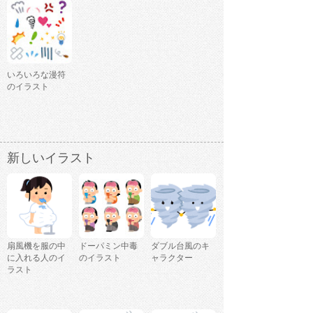
いろいろな漫符
のイラスト
新しいイラスト
扇風機を服の中
ドーパミン中毒
ダブル台風のキ
に入れる人のイ
のイラスト
ャラクター
ラスト