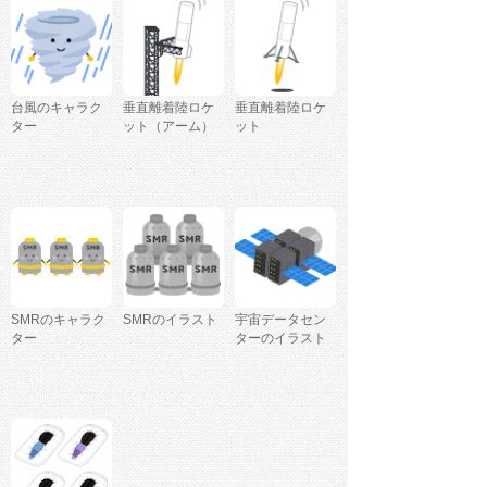
台風のキャラク
垂直離着陸ロケ
垂直離着陸ロケ
ター
ット（アーム）
ット
SMRのキャラク
SMRのイラスト
宇宙データセン
ター
ターのイラスト