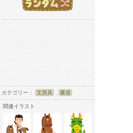
カテゴリー：
文房具
,
書道
関連イラスト