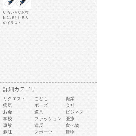
いろいろなお布
団に埋もれる人
のイラスト
詳細カテゴリー
リクエスト
こども
職業
病気
ポーズ
会社
お金
道具
ビジネス
学校
ファッション
医療
事故
違反
食べ物
趣味
スポーツ
建物