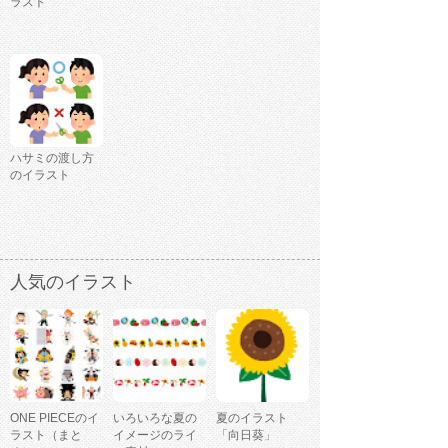
ラスト
ハサミの渡し方
のイラスト
人気のイラスト
ONE PIECEのイ
いろいろな夏の
夏のイラスト
ラスト（まと
イメージのライ
「向日葵」