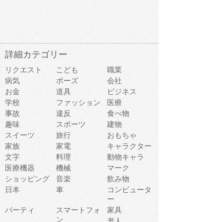
詳細カテゴリー
リクエスト
こども
職業
病気
ポーズ
会社
お金
道具
ビジネス
学校
ファッション
医療
事故
違反
食べ物
趣味
スポーツ
建物
スイーツ
旅行
おもちゃ
家族
家電
キャラクター
文字
料理
動物キャラ
医療機器
機械
マーク
ショッピング
音楽
飲み物
日本
車
コンピュータ
ー
パーティ
スマートフォ
家具
ン
老人