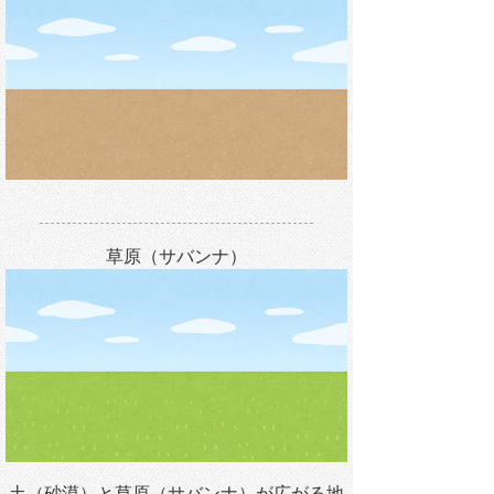
草原（サバンナ）
土（砂漠）と草原（サバンナ）が広がる地