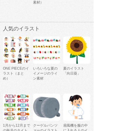
素材）
人気のイラスト
ONE PIECEのイ
いろいろな夏の
夏のイラスト
ラスト（まと
イメージのライ
「向日葵」
め）
ン素材
1月から12月まで
クーゲルパンツ
扇風機を服の中
の毎月のタイト
ァーのイラスト
に入れる人のイ