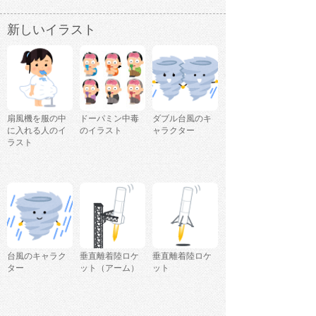
新しいイラスト
扇風機を服の中
ドーパミン中毒
ダブル台風のキ
に入れる人のイ
のイラスト
ャラクター
ラスト
台風のキャラク
垂直離着陸ロケ
垂直離着陸ロケ
ター
ット（アーム）
ット