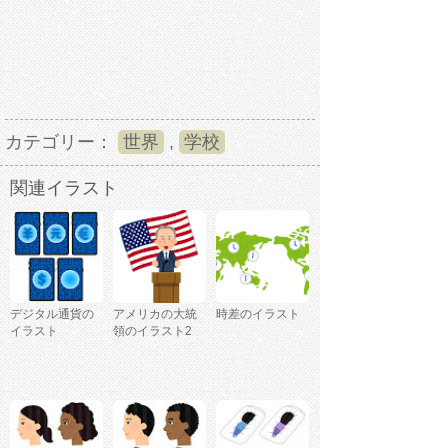
カテゴリー：
世界
,
学校
関連イラスト
デジタル通貨の
アメリカの大統
時差のイラスト
イラスト
領のイラスト2