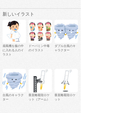
新しいイラスト
扇風機を服の中
ドーパミン中毒
ダブル台風のキ
に入れる人のイ
のイラスト
ャラクター
ラスト
台風のキャラク
垂直離着陸ロケ
垂直離着陸ロケ
ター
ット（アーム）
ット