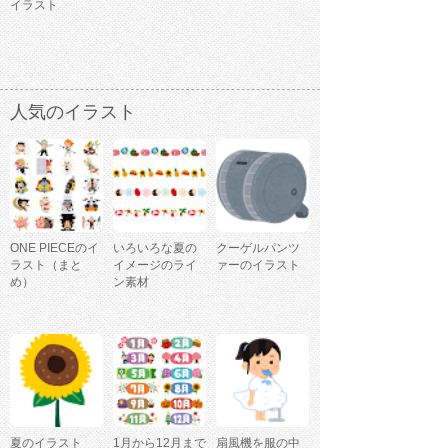
イラスト
人気のイラスト
ONE PIECEのイ
いろいろな夏の
クーゲルパンツ
ラスト（まと
イメージのライ
ァーのイラスト
め）
ン素材
夏のイラスト
1月から12月まで
扇風機を服の中