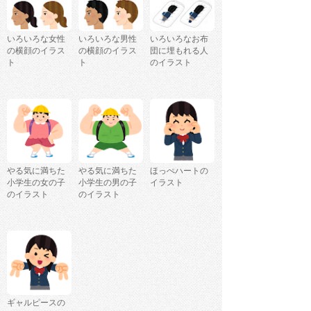
いろいろな女性
いろいろな男性
いろいろなお布
の横顔のイラス
の横顔のイラス
団に埋もれる人
ト
ト
のイラスト
やる気に満ちた
やる気に満ちた
ほっぺハートの
小学生の女の子
小学生の男の子
イラスト
のイラスト
のイラスト
ギャルピースの