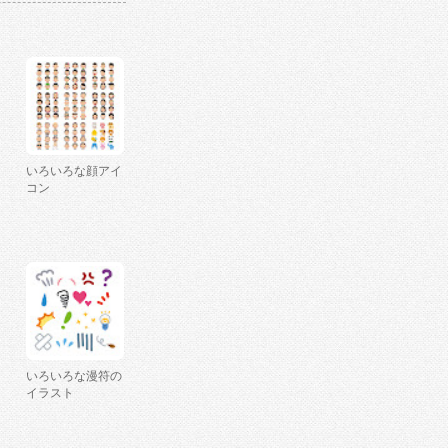
いろいろな顔アイ
コン
いろいろな漫符の
イラスト