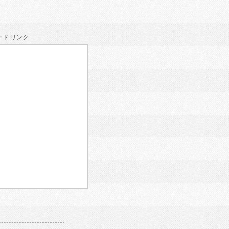
ド リンク