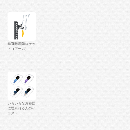
垂直離着陸ロケッ
ト（アーム）
いろいろなお布団
に埋もれる人のイ
ラスト