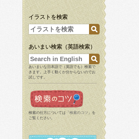
イラストを検索
あいまい検索（英語検索）
あいまいな日本語で（英語でも）検索で
きます。上手く動くか分からないのでお
試しです。
検索の仕方については「
検索のコツ
」を
ご覧ください。