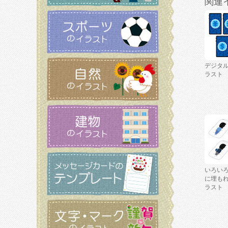
関連
デジタ
ラスト
いろい
に埋も
ラスト