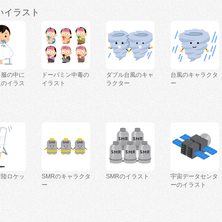
いイラスト
を服の中に
ドーパミン中毒の
ダブル台風のキャ
台風のキャラクタ
人のイラス
イラスト
ラクター
ー
着陸ロケッ
SMRのキャラクタ
SMRのイラスト
宇宙データセンタ
ー
ーのイラスト