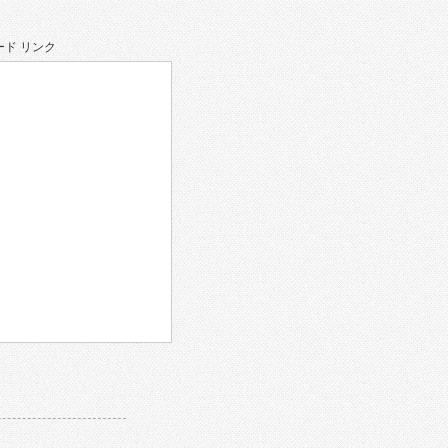
ド リンク