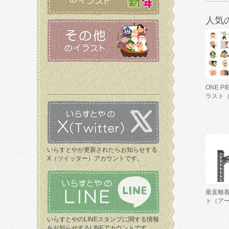
人気
ONE P
ラスト
いらすとやが更新されたらお知らせする
X（ツイッター）アカウントです。
垂直離
ト（ア
いらすとやのLINEスタンプに関する情報
をお知らせするLINEアカウントです。