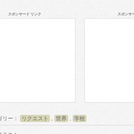
スポンサード リンク
スポンサー
ゴリー：
リクエスト
,
世界
,
学校