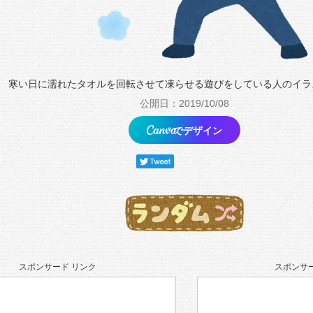
寒い日に濡れたタオルを回転させて凍らせる遊びをしている人のイラ
公開日：2019/10/08
でデザイン
スポンサード リンク
スポンサー