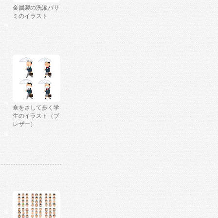
金属製の洗濯バサ
ミのイラスト
傘をさして歩く学
生のイラスト（ブ
レザー）