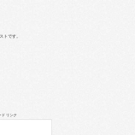
ストです。
ド リンク