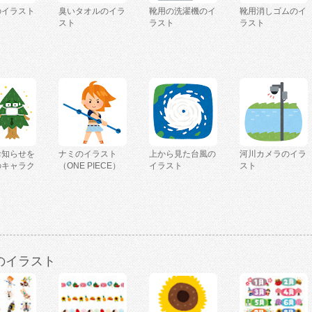
のイラスト
臭いタオルのイラ
靴用の洗濯機のイ
靴用消しゴムのイ
スト
ラスト
ラスト
お知らせを
ナミのイラスト
上から見た台風の
河川カメラのイラ
のキャラク
（ONE PIECE）
イラスト
スト
のイラスト