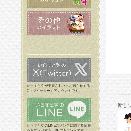
いらすとやが更新されたらお知らせする
X（ツイッター）アカウントです。
新し
いらすとやのLINEスタンプに関する情報
をお知らせするLINEアカウントです。