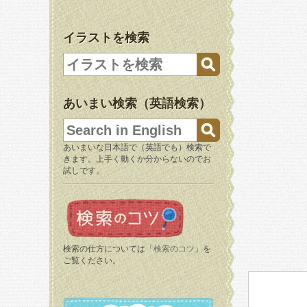
イラストを検索
あいまい検索（英語検索）
あいまいな日本語で（英語でも）検索で
きます。上手く動くか分からないのでお
試しです。
検索の仕方については「
検索のコツ
」を
ご覧ください。