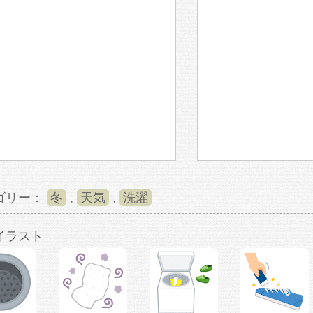
ゴリー：
冬
,
天気
,
洗濯
イラスト