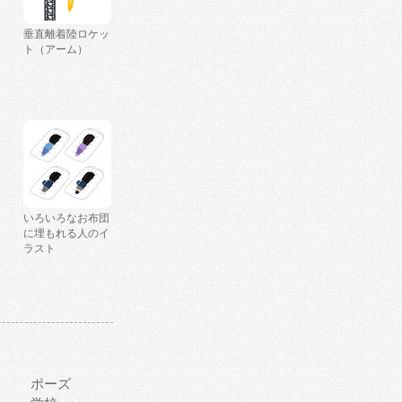
垂直離着陸ロケッ
ト（アーム）
いろいろなお布団
に埋もれる人のイ
ラスト
ポーズ