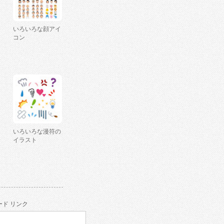
いろいろな顔アイ
コン
いろいろな漫符の
イラスト
ド リンク